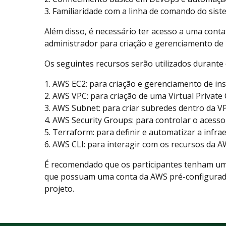
3. Familiaridade com a linha de comando do sist
Além disso, é necessário ter acesso a uma con
administrador para criação e gerenciamento de 
Os seguintes recursos serão utilizados durante
1. AWS EC2: para criação e gerenciamento de inst
2. AWS VPC: para criação de uma Virtual Private 
3. AWS Subnet: para criar subredes dentro da V
4. AWS Security Groups: para controlar o acesso
5. Terraform: para definir e automatizar a infr
6. AWS CLI: para interagir com os recursos da A
É recomendado que os participantes tenham um
que possuam uma conta da AWS pré-configurada
projeto.