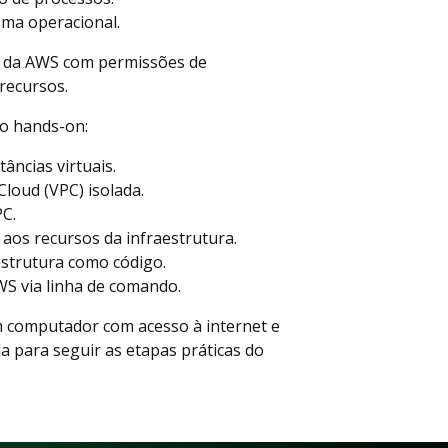
ema operacional.
ta da AWS com permissões de
recursos.
 o hands-on:
âncias virtuais.
Cloud (VPC) isolada.
PC.
 aos recursos da infraestrutura.
aestrutura como código.
WS via linha de comando.
 computador com acesso à internet e
 para seguir as etapas práticas do