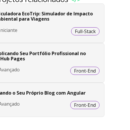
lculadora EcoTrip: Simulador de Impacto
biental para Viagens
Iniciante
Full-Stack
licando Seu Portfólio Profissional no
tHub Pages
Avançado
Front-End
iando o Seu Próprio Blog com Angular
Avançado
Front-End