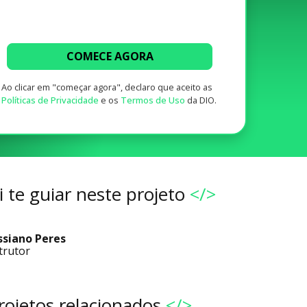
COMECE AGORA
Ao clicar em "começar agora", declaro que aceito as
Políticas de Privacidade
e os
Termos de Uso
da DIO.
 te guiar neste projeto
</>
ssiano Peres
trutor
rojetos relacionados
</>