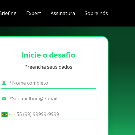
Briefing
Expert
Assinatura
Sobre nós
Inicie o desafio
Preencha seus dados