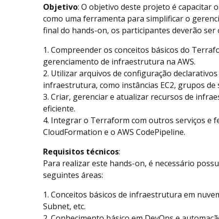
Objetivo
: O objetivo deste projeto é capacitar 
como uma ferramenta para simplificar o gerenc
final do hands-on, os participantes deverão ser 
1. Compreender os conceitos básicos do Terraf
gerenciamento de infraestrutura na AWS.
2. Utilizar arquivos de configuração declarativos
infraestrutura, como instâncias EC2, grupos de
3. Criar, gerenciar e atualizar recursos de infr
eficiente.
4. Integrar o Terraform com outros serviços e
CloudFormation e o AWS CodePipeline.
Requisitos técnicos
:
Para realizar este hands-on, é necessário poss
seguintes áreas:
1. Conceitos básicos de infraestrutura em nuve
Subnet, etc.
2. Conhecimento básico em DevOps e automação