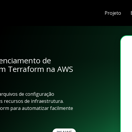
Projeto
renciamento de
com Terraform na AWS
arquivos de configuração
us recursos de infraestrutura.
form para automatizar facilmente