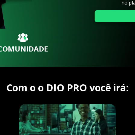
no pl
COMUNIDADE
Com o o DIO PRO você irá: