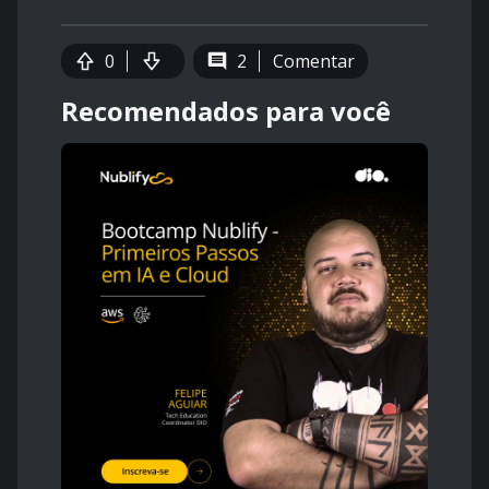
0
2
Comentar
Recomendados para você