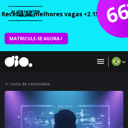
6
Receba as melhores vagas +2.150 cursos 
MATRICULE-SE AGORA
Lista de conteúdos