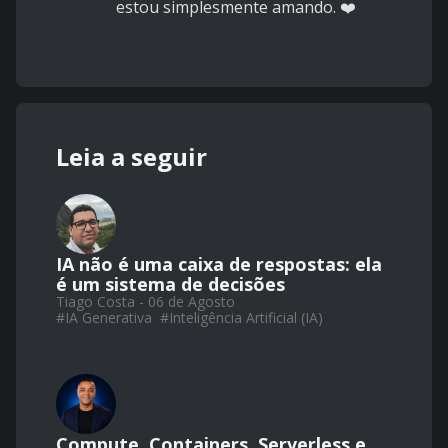
estou simplesmente amando. ❤️
Leia a seguir
IA não é uma caixa de respostas: ela
é um sistema de decisões
Tiago Costa - 06 de Agosto
#
IA Generativa
#
Inteligência Artificial (IA)
Compute, Containers, Serverless e