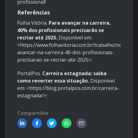
profissional!
Referências
Folha Vitória.
Para avançar na carreira,
40% dos profissionais precisarão se
recriar até 2025.
Disponível em:
<https://www.folhavitoria.com.br/trabalho/noticia/0
avancar-na-carreira-40-dos-profissionais-
precisarao-se-recriar-ate-2025>;
PortalPos.
Carreira estagnada: saiba
como reverter essa situação.
Disponível
em: <https://blog.portalpos.com.br/carreira-
estagnada/>;
Compartilhe