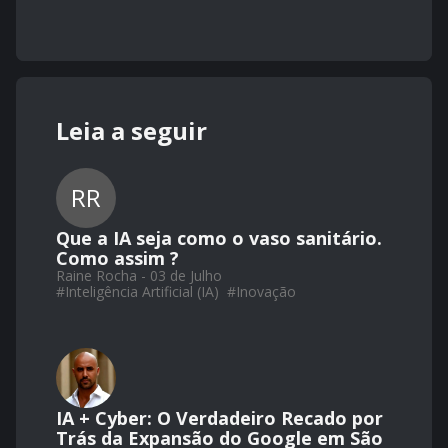
Leia a seguir
RR
Que a IA seja como o vaso sanitário.
Como assim ?
Raine Rocha - 03 de Julho
#
Inteligência Artificial (IA)
#
Inovação
IA + Cyber: O Verdadeiro Recado por
Trás da Expansão do Google em São