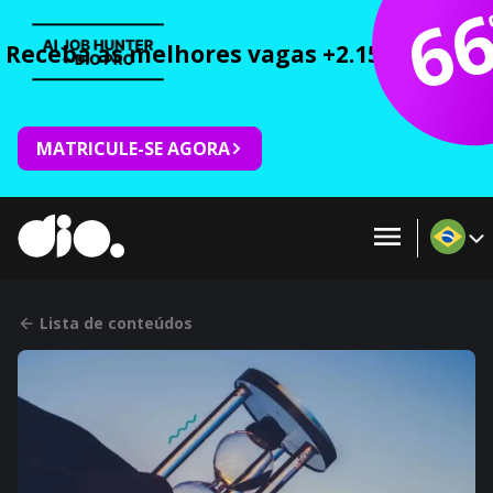
6
Receba as melhores vagas +2.150 cursos 
MATRICULE-SE AGORA
Lista de conteúdos