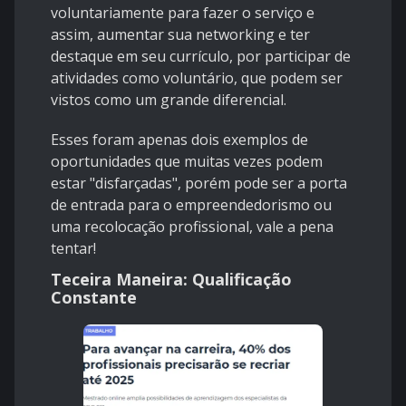
voluntariamente para fazer o serviço e
assim, aumentar sua networking e ter
destaque em seu currículo, por participar de
atividades como voluntário, que podem ser
vistos como um grande diferencial.
Esses foram apenas dois exemplos de
oportunidades que muitas vezes podem
estar "disfarçadas", porém pode ser a porta
de entrada para o empreendedorismo ou
uma recolocação profissional, vale a pena
tentar!
Teceira Maneira: Qualificação
Constante