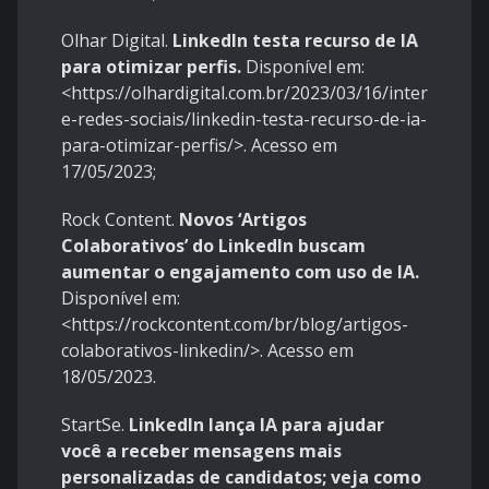
Olhar Digital.
LinkedIn testa recurso de IA
para otimizar perfis.
Disponível em:
<https://olhardigital.com.br/2023/03/16/internet-
e-redes-sociais/linkedin-testa-recurso-de-ia-
para-otimizar-perfis/>. Acesso em
17/05/2023;
Rock Content.
Novos ‘Artigos
Colaborativos’ do LinkedIn buscam
aumentar o engajamento com uso de IA.
Disponível em:
<https://rockcontent.com/br/blog/artigos-
colaborativos-linkedin/>. Acesso em
18/05/2023.
StartSe.
LinkedIn lança IA para ajudar
você a receber mensagens mais
personalizadas de candidatos; veja como