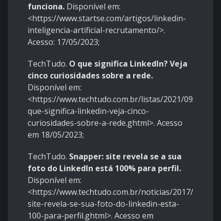
funciona.
Disponível em:
<https://www.startse.com/artigos/linkedin-
inteligencia-artificial-recrutamento/>.
Acesso: 17/05/2023;
TechTudo.
O que significa LinkedIn? Veja
cinco curiosidades sobre a rede.
Disponível em:
<https://www.techtudo.com.br/listas/2021/09/o-
que-significa-linkedin-veja-cinco-
curiosidades-sobre-a-rede.ghtml>. Acesso
em 18/05/2023;
TechTudo.
Snapper: site revela se a sua
foto do LinkedIn está 100% para perfil.
Disponível em:
<https://www.techtudo.com.br/noticias/2017/01/sna
site-revela-se-sua-foto-do-linkedin-esta-
100-para-perfil.ghtml>. Acesso em