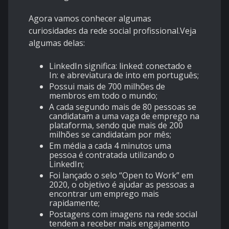
Agora vamos conhecer algumas
curiosidades da rede social profissional.Veja
algumas delas:
LinkedIn significa: linked: conectado e
In: e abreviatura de into em português;
Possui mais de 700 milhões de
membros em todo o mundo;
A cada segundo mais de 80 pessoas se
candidatam a uma vaga de emprego na
plataforma, sendo que mais de 200
milhões se candidatam por mês;
Em média a cada 4 minutos uma
pessoa é contratada utilizando o
LinkedIn;
Foi lançado o selo “Open to Work” em
2020, o objetivo é ajudar as pessoas a
encontrar um emprego mais
rapidamente;
Postagens com imagens na rede social
tendem a receber mais engajamento