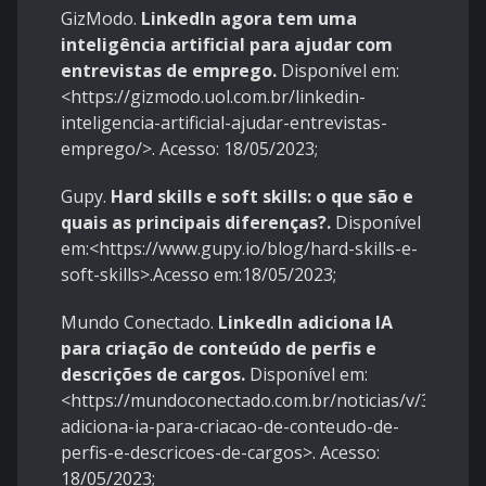
GizModo.
LinkedIn agora tem uma
inteligência artificial para ajudar com
entrevistas de emprego.
Disponível em:
<https://gizmodo.uol.com.br/linkedin-
inteligencia-artificial-ajudar-entrevistas-
emprego/>. Acesso: 18/05/2023;
Gupy.
Hard skills e soft skills: o que são e
quais as principais diferenças?.
Disponível
em:<https://www.gupy.io/blog/hard-skills-e-
soft-skills>.Acesso em:18/05/2023;
Mundo Conectado.
LinkedIn adiciona IA
para criação de conteúdo de perfis e
descrições de cargos.
Disponível em:
<https://mundoconectado.com.br/noticias/v/32370/l
adiciona-ia-para-criacao-de-conteudo-de-
perfis-e-descricoes-de-cargos>. Acesso:
18/05/2023;