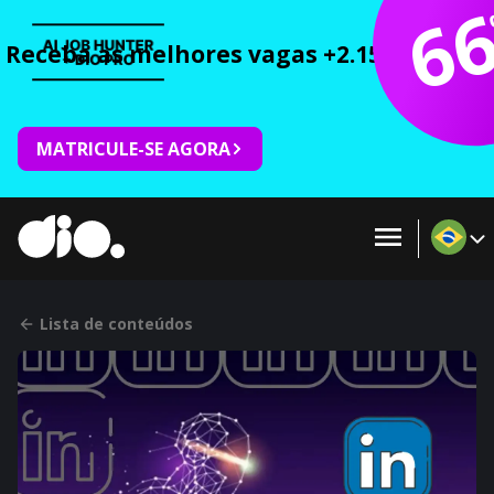
6
Receba as melhores vagas +2.150 cursos 
MATRICULE-SE AGORA
Lista de conteúdos