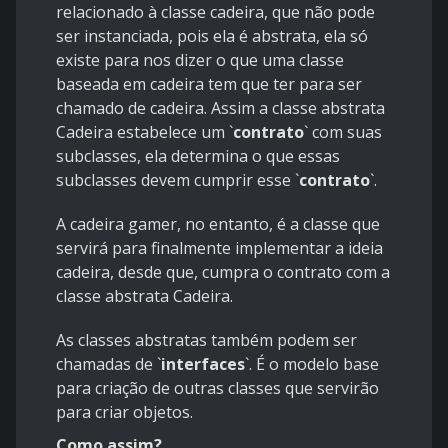
relacionado à classe cadeira, que não pode
ser instanciada, pois ela é abstrata, ela só
existe para nos dizer o que uma classe
baseada em cadeira tem que ter para ser
chamado de cadeira. Assim a classe abstrata
Cadeira estabelece um
`
contrato
`
com suas
subclasses, ela determina o que essas
subclasses devem cumprir esse
`
contrato
`
.
A cadeira gamer, no entanto, é a classe que
servirá para finalmente implementar a ideia
cadeira, desde que, cumpra o contrato com a
classe abstrata Cadeira.
As classes abstratas também podem ser
chamadas de
`
interfaces
`
. É o modelo base
para criação de outras classes que servirão
para criar objetos.
Como assim?