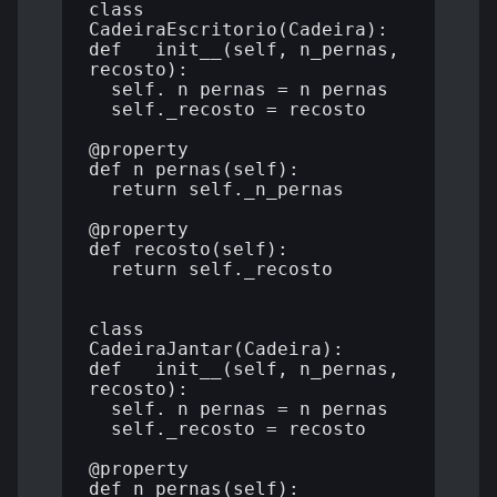
class 
CadeiraEscritorio(Cadeira):

def __init__(self, n_pernas, 
recosto):

  self._n_pernas = n_pernas

  self._recosto = recosto

@property

def n_pernas(self):

  return self._n_pernas

@property

def recosto(self):

  return self._recosto

class 
CadeiraJantar(Cadeira):

def __init__(self, n_pernas, 
recosto):

  self._n_pernas = n_pernas

  self._recosto = recosto

@property

def n_pernas(self):
