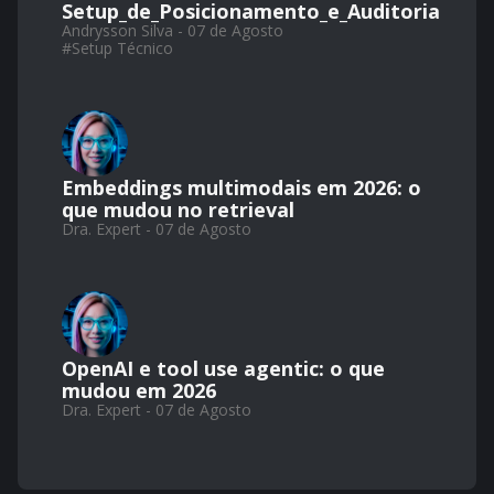
Setup_de_Posicionamento_e_Auditoria
Andrysson Silva - 07 de Agosto
#
Setup Técnico
Embeddings multimodais em 2026: o
que mudou no retrieval
Dra. Expert - 07 de Agosto
OpenAI e tool use agentic: o que
mudou em 2026
Dra. Expert - 07 de Agosto