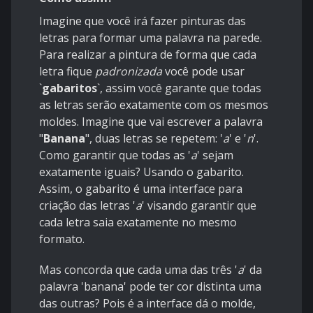
Imagine que você irá fazer pinturas das
letras para formar uma palavra na parede.
Para realizar a pintura de forma que cada
letra fique
padronizada
você pode usar
`
gabaritos
`
, assim você garante que todas
as letras serão exatamente com os mesmos
moldes. Imagine que vai escrever a palavra
"
Banana
", duas letras se repetem: '
a
' e '
n
'.
Como garantir que todas as '
a
' sejam
exatamente iguais? Usando o gabarito.
Assim, o gabarito é uma interface para
criação das letras '
a
' visando garantir que
cada letra saia exatamente no mesmo
formato.
Mas concorda que cada uma das três '
a
' da
palavra 'banana' pode ter cor distinta uma
das outras? Pois é a interface dá o molde,