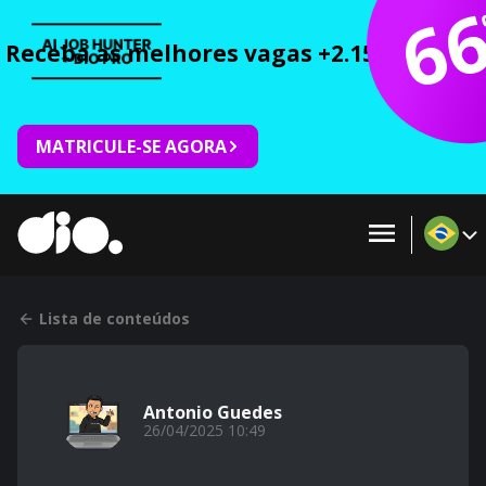
6
Receba as melhores vagas +2.150 cursos 
MATRICULE-SE AGORA
Lista de conteúdos
Antonio Guedes
26/04/2025 10:49