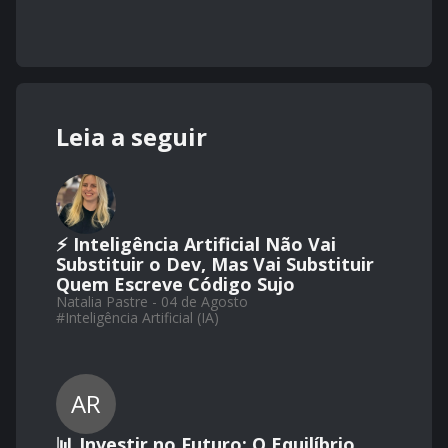
Leia a seguir
⚡ Inteligência Artificial Não Vai
Substituir o Dev, Mas Vai Substituir
Quem Escreve Código Sujo
Natalia Pastre - 04 de Agosto
#
Inteligência Artificial (IA)
AR
📊 Investir no Futuro: O Equilíbrio