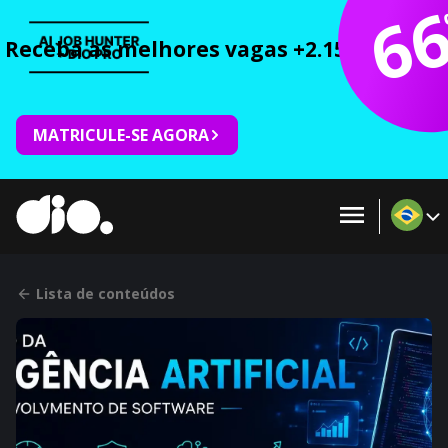
6
Receba as melhores vagas +2.150 cursos 
MATRICULE-SE AGORA
Lista de conteúdos