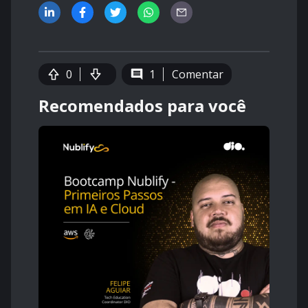
0
1
Comentar
Recomendados para você