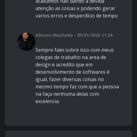
acabamos nao dando a devida
atenção as coisas e podendo gerar
varios erros e desperdício de tempo
Alisson Machado - 05/01/2023 11:26
Sempre falei sobre isso com meus
colegas de trabalho na area de
design e acredito que em
desenvolvimento de softwares é
igual, fazer diversas coisas no
mesmo tempo faz com que a pessoa
na faça nenhuma delas com
excelencia.