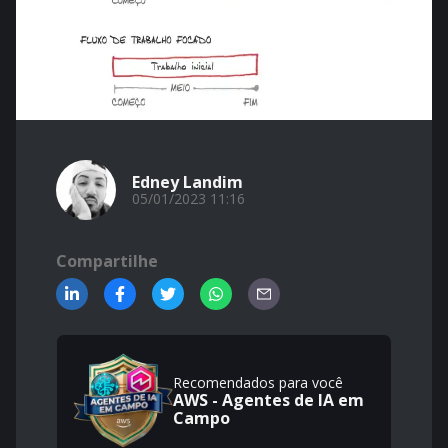
Edney Landim
05/01/2023 11:16
Compartilhe
Recomendados para você
AWS - Agentes de IA em
Campo