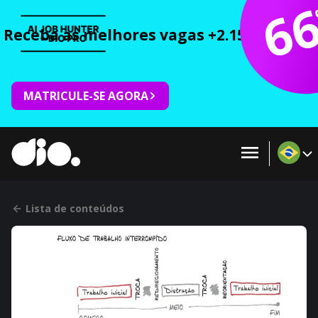
6
Receba as melhores vagas +2.150 cursos 
MATRICULE-SE AGORA
Lista de conteúdos