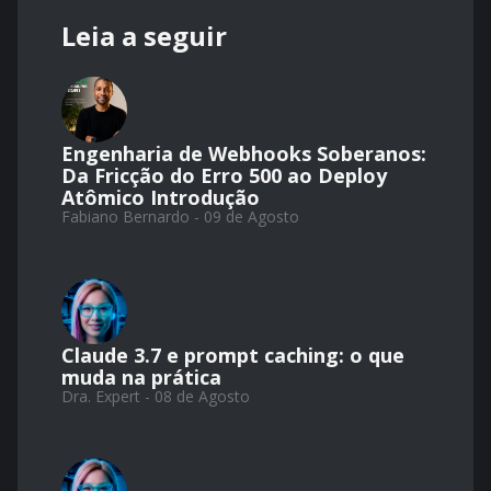
Leia a seguir
Engenharia de Webhooks Soberanos:
Da Fricção do Erro 500 ao Deploy
Atômico Introdução
Fabiano Bernardo - 09 de Agosto
Claude 3.7 e prompt caching: o que
muda na prática
Dra. Expert - 08 de Agosto