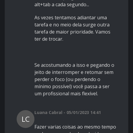
alt+tab a cada segundo...
As vezes tentamos adiantar uma
tarefa e no meio dela surge outra
tarefa de maior prioridade. Vamos
ter de trocar.
Se acostumando a isso e pegando o
jeito de interromper e retomar sem
perder o foco (ou perdendo o
mínimo possível) você passa a ser
um profissional mais flexível.
Luana Cabral - 05/01/2023 14:41
LC
Fazer varias coisas ao mesmo tempo