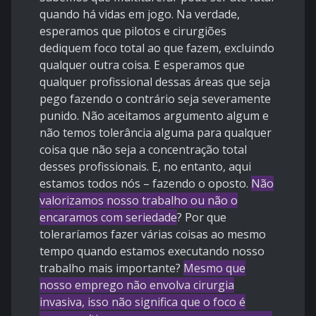
quando há vidas em jogo. Na verdade,
esperamos que pilotos e cirurgiões
dediquem foco total ao que fazem, excluindo
qualquer outra coisa. E esperamos que
qualquer profissional dessas áreas que seja
pego fazendo o contrário seja severamente
punido. Não aceitamos argumento algum e
não temos tolerância alguma para qualquer
coisa que não seja a concentração total
desses profissionais. E, no entanto, aqui
estamos todos nós – fazendo o oposto.
Não
valorizamos nosso trabalho ou não o
encaramos com seriedade
? Por que
toleraríamos fazer várias coisas ao mesmo
tempo quando estamos executando nosso
trabalho mais importante?
Mesmo que
nosso emprego não envolva cirurgia
invasiva, isso não significa que o foco é