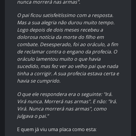
nunca morrerá nas armas".
O pai ficou satisfeitíssimo com a resposta.
Mas a sua alegria não durou muito tempo.
Logo depois de dois meses recebeu a
dolorosa notícia da morte do filho em
combate. Desesperado, foi ao oráculo, a fim
de reclamar contra o engano da profecia. O
oráculo lamentou muito o que havia
sucedido, mas fez ver ao velho pai que nada
tinha a corrigir. A sua profecia estava certa e
havia se cumprido.
O que ele respondera era o seguinte: "Irá.
Virá nunca. Morrerá nas armas". E não: "Irá.
Virá. Nunca morrerá nas armas", como
julgava o pai.”
E quem já viu uma placa como esta: