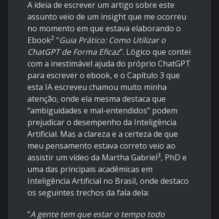
A ideia de escrever um artigo sobre este
assunto veio de um insight que me ocorreu
no momento em que estava elaborando o
2
Ebook
“
Guia Prático: Como Utilizar o
ChatGPT de Forma Eficaz
”. Lógico que contei
com a inestimável ajuda do próprio ChatGPT
para escrever o ebook, e o Capítulo 3 que
esta IA escreveu chamou muito minha
atenção, onde ela mesma destaca que
“ambiguidades e mal-entendidos” podem
prejudicar o desempenho da Inteligência
Artificial. Mas a clareza e a certeza de que
meu pensamento estava correto veio ao
3
assistir um vídeo da Martha Gabriel
, PhD e
uma das principais acadêmicas em
Inteligência Artificial no Brasil, onde destaco
os seguintes trechos da fala dela:
“
A gente tem que estar o tempo todo