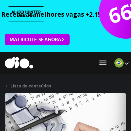
6
Receba as melhores vagas +2.150 cursos 
MATRICULE-SE AGORA
Lista de conteúdos