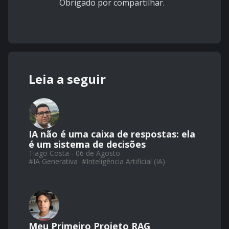
Obrigado por compartilhar.
Leia a seguir
IA não é uma caixa de respostas: ela
é um sistema de decisões
Tiago Costa - 06 de Agosto
#
IA Generativa
#
Inteligência Artificial (IA)
Meu Primeiro Projeto RAG