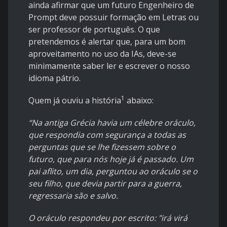
ainda afirmar que um futuro Engenheiro de
Prompt deve possuir formação em Letras ou
ser professor de português. O que
pretendemos é alertar que, para um bom
aproveitamento no uso da IAs, deve-se
minimamente saber ler e escrever o nosso
idioma pátrio.
1
Quem já ouviu a história
abaixo:
“Na antiga Grécia havia um célebre oráculo,
que respondia com segurança a todas as
perguntas que se lhe fizessem sobre o
futuro, que para nós hoje já é passado. Um
pai aflito, um dia, perguntou ao oráculo se o
seu filho, que devia partir para a guerra,
regressaria são e salvo.
O oráculo respondeu por escrito: "irá virá