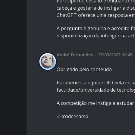
Participei do desafio e enquanto 
cabeça e gostaria de instigar a di
ChatGPT oferece uma resposta e
A pergunta é genuína e acredito f
disponibilização da inteligência art
André Fernandes - 17/03/2023 10:45
Obrigado pelo conteúdo.
Parabenizo a equipe DIO pela inic
faculdade/universidade de tecnolo
A competição me instiga a estudar 
#<code>camp.