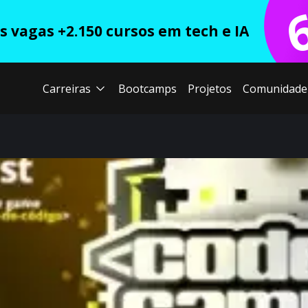
 vagas +2.150 cursos em tech e IA
Carreiras
Bootcamps
Projetos
Comunidade