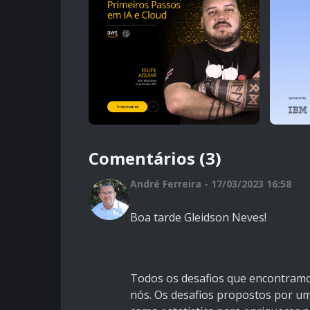
Comentários (3)
André Ferreira - 17/03/2023 16:58
Boa tarde Gleidson Neves!
Todos os desafios que encontramo
nós. Os desafios propostos por u