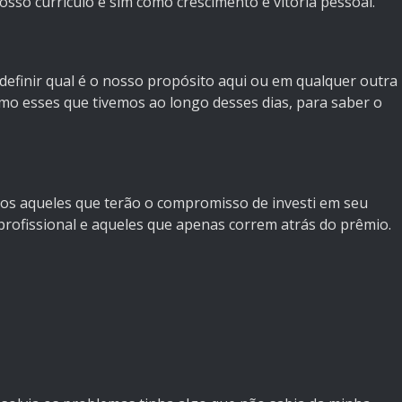
osso currículo e sim como crescimento e vitória pessoal.
efinir qual é o nosso propósito aqui ou em qualquer outra
omo esses que tivemos ao longo desses dias, para saber o
mos aqueles que terão o compromisso de investi em seu
rofissional e aqueles que apenas correm atrás do prêmio.