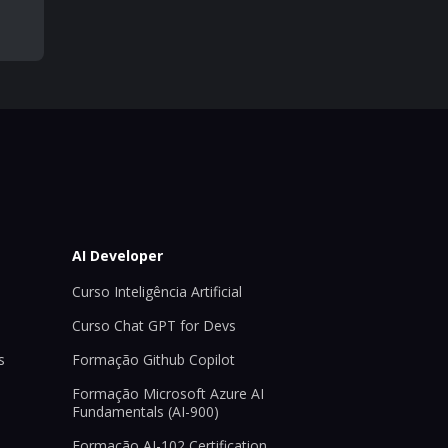
AI Developer
Curso Inteligência Artificial
Curso Chat GPT for Devs
s
Formação Github Copilot
Formação Microsoft Azure AI
Fundamentals (AI-900)
Formação AI-102 Certification