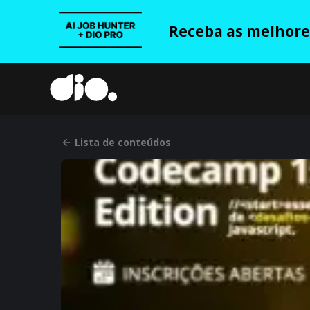
Receba as melhores
Lista de conteúdos