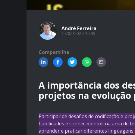
André Ferreira
17/03/2023 10:39
Compartilhe
A importância dos des
projetos na evolução 
Participar de desafios de codificação e p
habilidades e conhecimentos na área de t
aprender e praticar diferentes linguagens