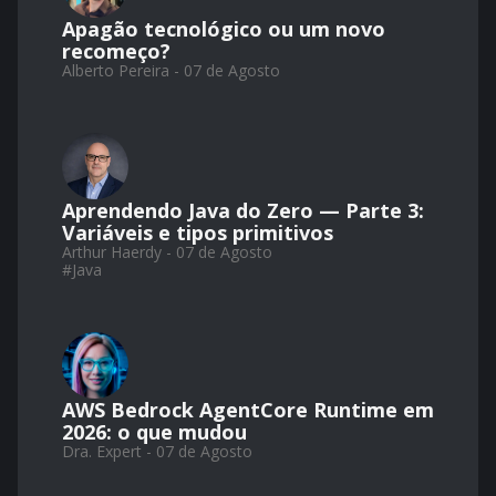
Apagão tecnológico ou um novo
recomeço?
Alberto Pereira - 07 de Agosto
Aprendendo Java do Zero — Parte 3:
Variáveis e tipos primitivos
Arthur Haerdy - 07 de Agosto
#
Java
AWS Bedrock AgentCore Runtime em
2026: o que mudou
Dra. Expert - 07 de Agosto