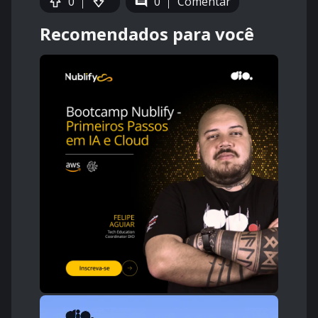
0
0
Comentar
Recomendados para você