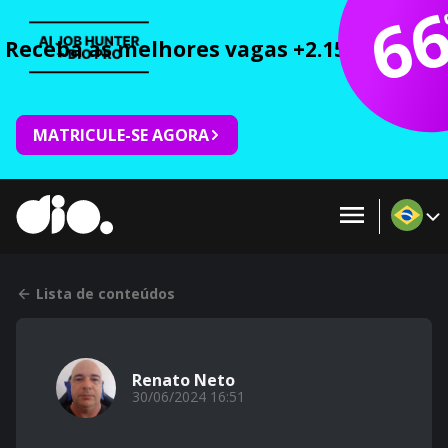
6
Receba as melhores vagas +2.150 cursos 
MATRICULE-SE AGORA
Lista de conteúdos
Renato Neto
30/06/2024 16:51