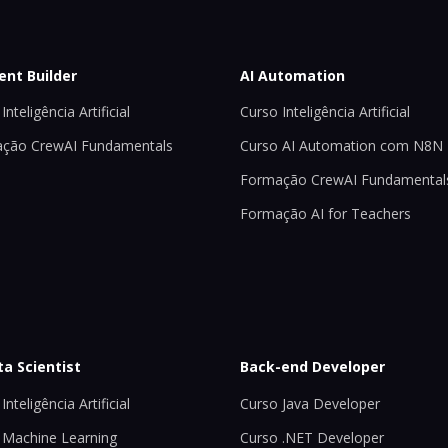
ent Builder
AI Automation
Inteligência Artificial
Curso Inteligência Artificial
ção CrewAI Fundamentals
Curso AI Automation com N8N
Formação CrewAI Fundamental
Formação AI for Teachers
ta Scientist
Back-end Developer
Inteligência Artificial
Curso Java Developer
 Machine Learning
Curso .NET Developer