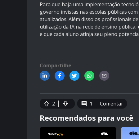
Para que haja uma implementação tecnológ
governo invistas nas escolas públicas com
atualizados. Além disso os profissionais d
utilização da IA na rede de ensino públic
e que cada aluno atinja seu pleno potenci
Compartilhe
2
1
Comentar
Recomendados para você