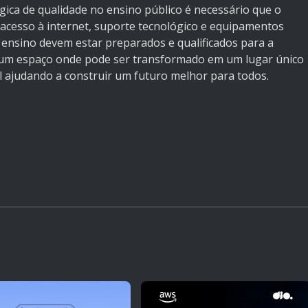
ica de qualidade no ensino público é necessário que o
 acesso à internet, suporte tecnológico e equipamentos
e ensino devem estar preparados e qualificados para a
a, um espaço onde pode ser transformado em um lugar único
al ajudando a construir um futuro melhor para todos.