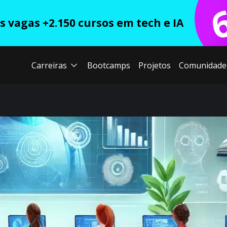
 vagas +2.150 cursos em tech e IA
Carreiras
Bootcamps
Projetos
Comunidade