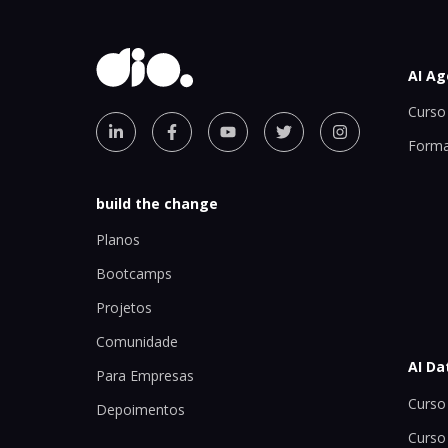
AI Ag
Curso 
Forma
build the change
Planos
Bootcamps
Projetos
Comunidade
AI Da
Para Empresas
Curso 
Depoimentos
Curso