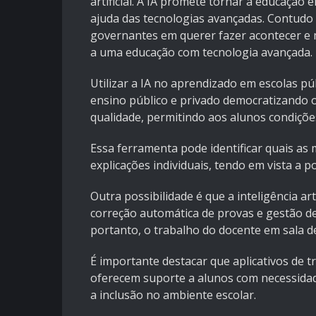
artificial. A IA promete tornar a educação 
ajuda das tecnologias avançadas. Contud
governantes em querer fazer acontecer e m
a uma educação com tecnologia avançada.
Utilizar a IA no aprendizado em escolas pú
ensino público e privado democratizando 
qualidade, permitindo aos alunos condiçõe
Essa ferramenta pode identificar quais as 
explicações individuais, tendo em vista a p
Outra possibilidade é que a inteligência ar
correção automática de provas e gestão d
portanto, o trabalho do docente em sala de
É importante destacar que aplicativos de t
oferecem suporte a alunos com necessidade
a inclusão no ambiente escolar.