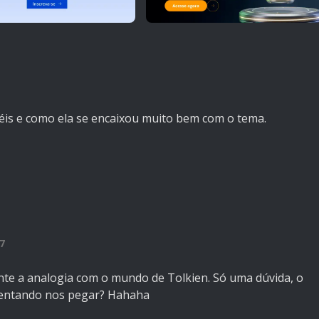
éis e como ela se encaixou muito bem com o tema.
7
ente a analogia com o mundo de Tolkien. Só uma dúvida, o
 tentando nos pegar? Hahaha