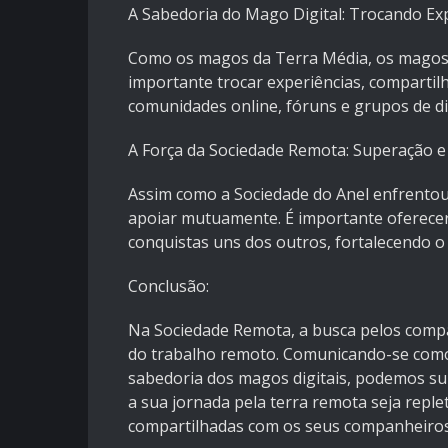
A Sabedoria do Mago Digital: Trocando Ex
Como os magos da Terra Média, os magos d
importante trocar experiências, comparti
comunidades online, fóruns e grupos de d
A Força da Sociedade Remota: Superação 
Assim como a Sociedade do Anel enfrentou
apoiar mutuamente. É importante oferecer 
conquistas uns dos outros, fortalecendo o
Conclusão:
Na Sociedade Remota, a busca pelos compa
do trabalho remoto. Comunicando-se como
sabedoria dos magos digitais, podemos sup
a sua jornada pela terra remota seja replet
compartilhadas com os seus companheiros 