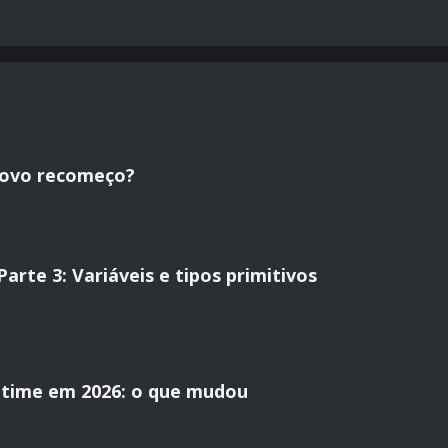
novo recomeço?
rte 3: Variáveis e tipos primitivos
time em 2026: o que mudou