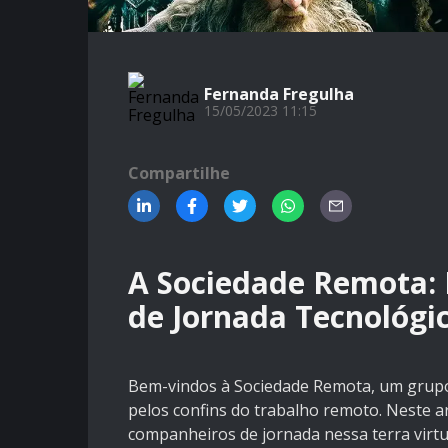
Fernanda Fregulha
15/05/2023 11:15
Compartilhe
A Sociedade Remota:
de Jornada Tecnológi
Bem-vindos à Sociedade Remota, um grupo 
pelos confins do trabalho remoto. Neste a
companheiros de jornada nessa terra virtu