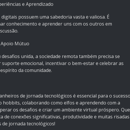
periências e Aprendizado
igitais possuem uma sabedoria vasta e valiosa. É
lhar conhecimento e aprender uns com os outros em
iscussão.
e Apoio Mútuo
 desafios unida, a sociedade remota também precisa se
suporte emocional, incentivar o bem-estar e celebrar as
 espírito da comunidade.
nheiros de jornada tecnológicos é essencial para o sucess
 hobbits, colaborando como elfos e aprendendo com a
erar os desafios e criar um ambiente virtual próspero. Que
a de conexões significativas, produtividade e muitas risadas
de jornada tecnológicos!