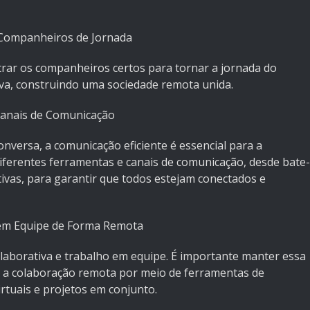
 Companheiros de Jornada
trar os companheiros certos para tornar a jornada do
va, construindo uma sociedade remota unida.
Canais de Comunicação
versa, a comunicação eficiente é essencial para a
iferentes ferramentas e canais de comunicação, desde bate-
ivas, para garantir que todos estejam conectados e
 em Equipe de Forma Remota
olaborativa e trabalho em equipe. É importante manter essa
a colaboração remota por meio de ferramentas de
rtuais e projetos em conjunto.