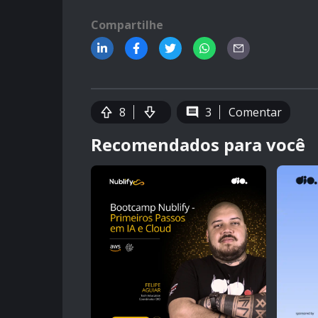
Compartilhe
8
3
Comentar
Recomendados para você