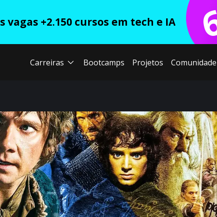
 vagas +2.150 cursos em tech e IA
Carreiras
Bootcamps
Projetos
Comunidade