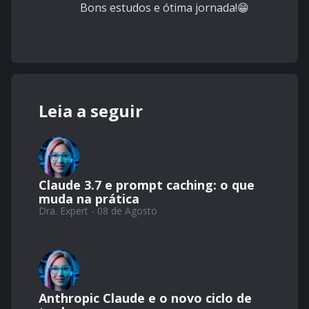
Bons estudos e ótima jornada!😁
Leia a seguir
Claude 3.7 e prompt caching: o que
muda na prática
Dra. Expert - 08 de Agosto
Anthropic Claude e o novo ciclo de