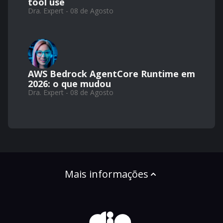
tool use
Dra. Expert - 08 de Agosto
AWS Bedrock AgentCore Runtime em
2026: o que mudou
Dra. Expert - 08 de Agosto
Mais informações