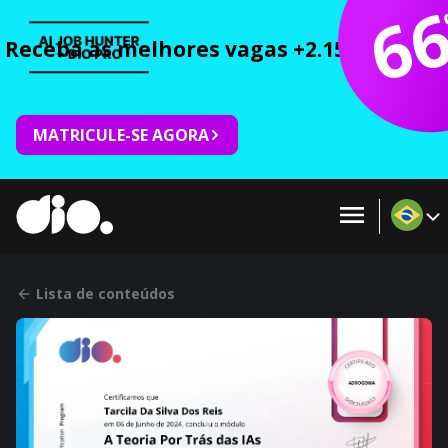
6
Receba as melhores vagas +2.150 cursos 
MATRICULE-SE AGORA
Lista de conteúdos