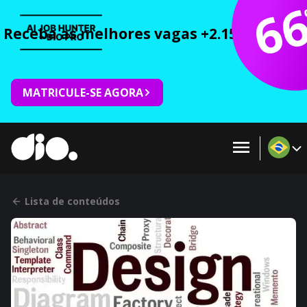
6
Receba as melhores vagas +2.150 cursos 
MATRICULE-SE AGORA
Lista de conteúdos