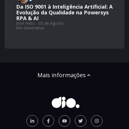
Da ISO 9001 à Inteligência Artificial: A
Evolução da Qualidade na Powersys
RPA & AI
José Neto - 05 de Agosto
#
IA Generativa
Mais informações