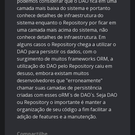
podemos considerar que o DAO fica em uma
camada mais baixa do sistema e portanto
conhece detalhes de infraestrutura do
sistema enquanto o Repository por ficar em
uma camada mais acima do sistema, não
conhece detalhes de infraestrutura. Em
alguns casos o Repository chega a utilizar o
DAO para persistir os dados, com o
surgimento de muitos frameworks ORM, a
utilização do DAO pelo Repository caiu em
desuso, embora existam muitos
desenvolvedores que "erroneamente"
chamar suas camadas de persistência
criadas com esses oRM`s de DAO`s. Seja DAO
ou Repository o importante é manter a
organização de seu código a fim facilitar a
adição de features e a manutenção.
Compartilhe