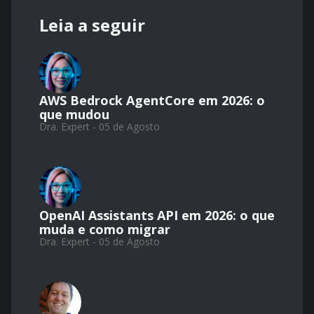
Leia a seguir
AWS Bedrock AgentCore em 2026: o
que mudou
Dra. Expert - 05 de Agosto
OpenAI Assistants API em 2026: o que
muda e como migrar
Dra. Expert - 05 de Agosto