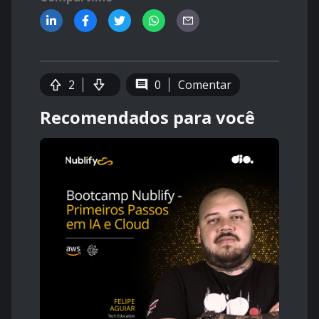
2
0
Comentar
Recomendados para você