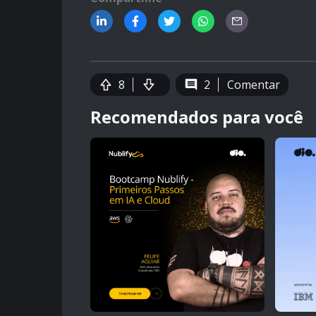
8
2
Comentar
Recomendados para você