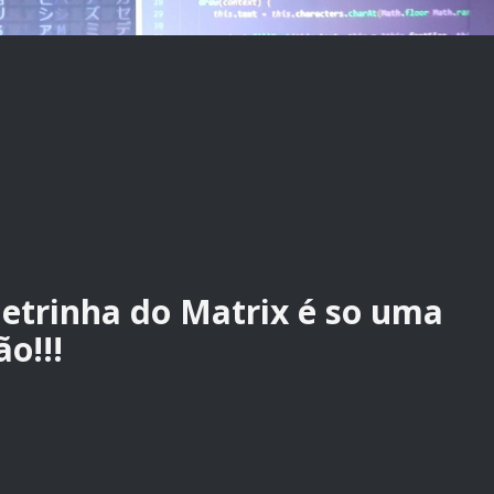
letrinha do Matrix é so uma
o!!!