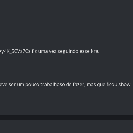
y4K_5CVz7Cs fiz uma vez seguindo esse kra.
deve ser um pouco trabalhoso de fazer, mas que ficou show