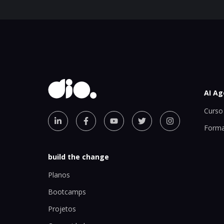
AI Ag
Curso 
Forma
build the change
Planos
Bootcamps
Projetos