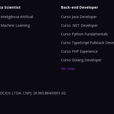
ta Scientist
Back-end Developer
Inteligência Artificial
Curso Java Developer
 Machine Learning
Curso .NET Developer
Curso Python Fundamentals
Curso TypeScript Fullstack Deve
Curso PHP Experience
Curso Golang Developer
Ver mais
OS LTDA. CNPJ: 26.965.884/0001-02