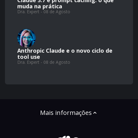
Claude 3.7 e prompt caching: o que
muda na prática
Dra. Expert - 08 de Agosto
Anthropic Claude e o novo ciclo de
tool use
Dra. Expert - 08 de Agosto
Mais informações