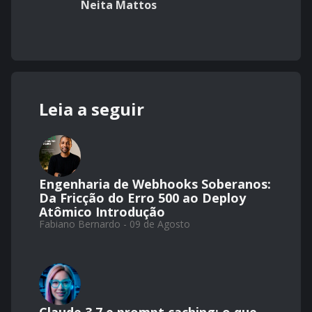
Neita Mattos
Leia a seguir
Engenharia de Webhooks Soberanos:
Da Fricção do Erro 500 ao Deploy
Atômico Introdução
Fabiano Bernardo - 09 de Agosto