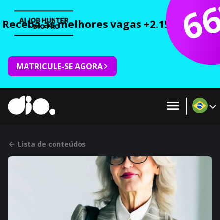
6
Receba as melhores vagas +2.150 cursos 
MATRICULE-SE AGORA
Lista de conteúdos