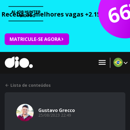
6
Receba as melhores vagas +2.150 cursos 
MATRICULE-SE AGORA
Lista de conteúdos
Gustavo Grecco
25/08/2023 22:49