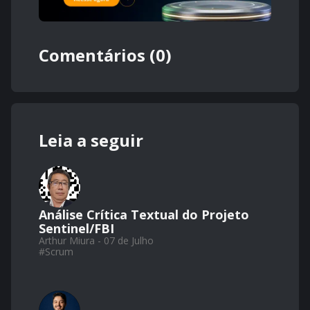
Comentários (0)
Leia a seguir
Análise Crítica Textual do Projeto
Sentinel/FBI
Arthur Miura - 07 de Julho
#
Scrum