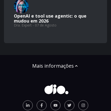
OpenAI e tool use agentic: o que
mudou em 2026
Dra. Expert - 07 de Agosto
Mais informações