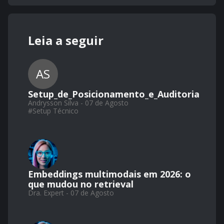
Leia a seguir
AS
Setup_de_Posicionamento_e_Auditoria
Andrysson Silva - 07 de Agosto
#
Setup Técnico
Embeddings multimodais em 2026: o
que mudou no retrieval
Dra. Expert - 07 de Agosto