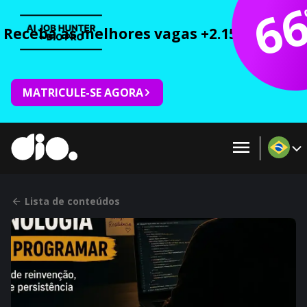
6
Receba as melhores vagas +2.150 cursos 
MATRICULE-SE AGORA
Lista de conteúdos