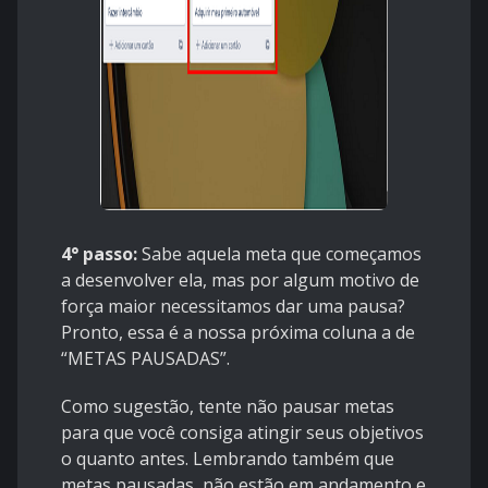
4° passo:
Sabe aquela meta que começamos
a desenvolver ela, mas por algum motivo de
força maior necessitamos dar uma pausa?
Pronto, essa é a nossa próxima coluna a de
“METAS PAUSADAS”.
Como sugestão, tente não pausar metas
para que você consiga atingir seus objetivos
o quanto antes. Lembrando também que
metas pausadas, não estão em andamento e