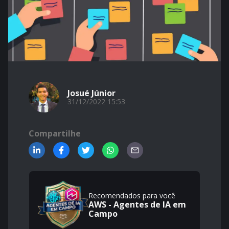
Josué Júnior
31/12/2022 15:53
Compartilhe
Recomendados para você
AWS - Agentes de IA em
Campo