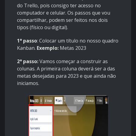
do
Trello
, pois consigo ter acesso no
computador e celular. Os passos que vou
compartilhar, podem ser feitos nos dois
tipos (físico ou digital).
1° passo
: Colocar um título no nosso quadro
Kanban.
Exemplo:
Metas 2023
2° passo:
Vamos começar a construir as
colunas. A primeira coluna deverá ser a das
metas desejadas para 2023 e que ainda não
iniciamos.