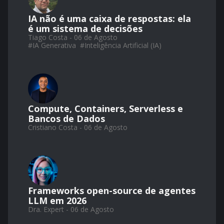
IA não é uma caixa de respostas: ela
é um sistema de decisões
Tiago Costa - 06 de Agosto
#
IA Generativa
#
Inteligência Artificial (IA)
Compute, Containers, Serverless e
Bancos de Dados
Cristiano Costa - 06 de Agosto
Frameworks open-source de agentes
LLM em 2026
Dra. Expert - 06 de Agosto