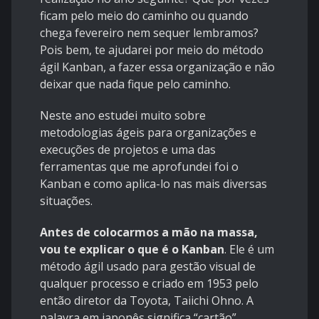
ficam pelo meio do caminho ou quando
chega fevereiro nem sequer lembramos?
Pois bem, te ajudarei por meio do método
ágil Kanban, a fazer essa organização e não
deixar que nada fique pelo caminho.
Neste ano estudei muito sobre
metodologias ágeis para organizações e
execuções de projetos e uma das
ferramentas que me aprofundei foi o
Kanban e como aplica-lo nas mais diversas
situações.
Antes de colocarmos a mão na massa,
vou te explicar o que é o Kanban
. Ele é um
método ágil usado para gestão visual de
qualquer processo e criado em 1953 pelo
então diretor da Toyota, Taiichi Ohno. A
palavra em japonês significa “cartão”.