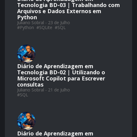
Tecnologia BD-03 | Trabalhando com
Arquivos e Dados Externos em
Python
Juliano Sobral - 23 de Julho
#
Python
#
SQLite
#
SQL
Diário de Aprendizagem em
Tecnologia BD-02 | Utilizando o
Microsoft Copilot para Escrever
consultas
Juliano Sobral - 21 de Julho
#
SQL
Diário de Aprendizagem em