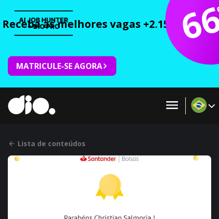
6
Receba as melhores vagas +2.150 cursos 
MATRICULE-SE AGORA
Lista de conteúdos