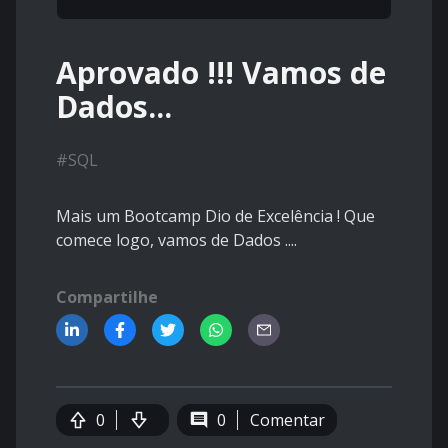
Aprovado !!! Vamos de
Dados...
#
SQL
Mais um Bootcamp Dio de Excelência ! Que
comece logo, vamos de Dados ....
Compartilhe
0
0
Comentar