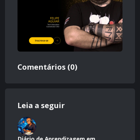
Comentários (0)
Leia a seguir
Diário de Aprendizagem em