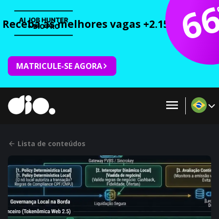
6
Receba as melhores vagas +2.150 cursos 
MATRICULE-SE AGORA
Lista de conteúdos