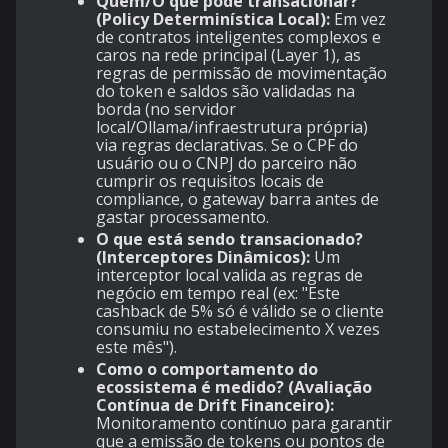
Quem/O que pode transacionar?
(Policy Determinística Local):
Em vez
de contratos inteligentes complexos e
caros na rede principal (Layer 1), as
regras de permissão de movimentação
do token e saldos são validadas na
borda (no servidor
local/Ollama/infraestrutura própria)
via regras declarativas. Se o CPF do
usuário ou o CNPJ do parceiro não
cumprir os requisitos locais de
compliance, o gateway barra antes de
gastar processamento.
O que está sendo transacionado?
(Interceptores Dinâmicos):
Um
interceptor local valida as regras de
negócio em tempo real (ex: "Este
cashback de 5% só é válido se o cliente
consumiu no estabelecimento X vezes
este mês").
Como o comportamento do
ecossistema é medido? (Avaliação
Contínua de Drift Financeiro):
Monitoramento contínuo para garantir
que a emissão de tokens ou pontos de