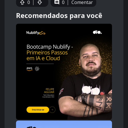
0
0
Comentar
Recomendados para você