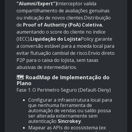
"Alumni/Expert")
Interceptor valida
compartilhamento de avaliações genuínas
ou indicação de novos clientes.Distribuição
de
Proof of Authority (PoA) Coletiva
,
aumentando o score do cliente no índice
(IECC).
Liquidação do Lojista
Policy garante
a conversão estável para a moeda local para
evitar flutuação cambial de risco.Envio direto
P2P para o caixa do lojista, sem taxas
abusivas de intermediários.
🗺️ RoadMap de Implementação do
Plano
Fase 1: O Perímetro Seguro (Default-Deny)
Configurar a infraestrutura local para
que nenhuma ferramenta de
automação de vendas ou saldo possa
ser alterada externamente sem
autenticação
Sincrokey
.
Mapear as APIs do ecossistema (ex: