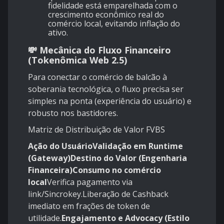
fidelidade está emparelhada com o
crescimento econômico real do
comércio local, evitando inflação do
ativo.
💸 Mecânica do Fluxo Financeiro
(Tokenômica Web 2.5)
Para conectar o comércio de balcão à
soberania tecnológica, o fluxo precisa ser
simples na ponta (experiência do usuário) e
robusto nos bastidores.
Matriz de Distribuição de Valor FVBS
Ação do UsuárioValidação em Runtime
(Gateway)Destino do Valor (Engenharia
Financeira)Consumo no comércio
local
Verifica pagamento via
link/Sincrokey.Liberação de Cashback
imediato em frações de token de
utilidade.
Engajamento e Advocacy (Estilo