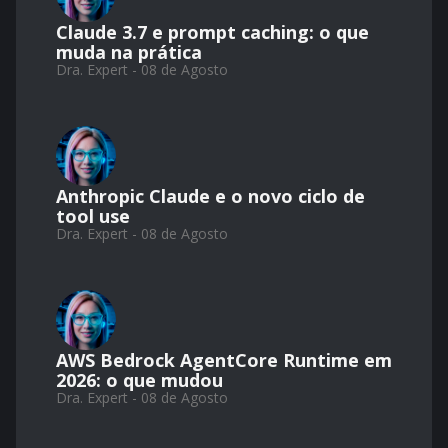
Claude 3.7 e prompt caching: o que
muda na prática
Dra. Expert - 08 de Agosto
Anthropic Claude e o novo ciclo de
tool use
Dra. Expert - 08 de Agosto
AWS Bedrock AgentCore Runtime em
2026: o que mudou
Dra. Expert - 08 de Agosto