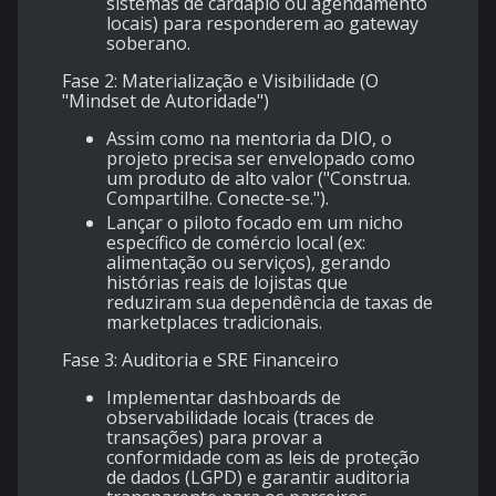
sistemas de cardápio ou agendamento
locais) para responderem ao gateway
soberano.
Fase 2: Materialização e Visibilidade (O
"Mindset de Autoridade")
Assim como na mentoria da DIO, o
projeto precisa ser envelopado como
um produto de alto valor ("Construa.
Compartilhe. Conecte-se.").
Lançar o piloto focado em um nicho
específico de comércio local (ex:
alimentação ou serviços), gerando
histórias reais de lojistas que
reduziram sua dependência de taxas de
marketplaces tradicionais.
Fase 3: Auditoria e SRE Financeiro
Implementar dashboards de
observabilidade locais (traces de
transações) para provar a
conformidade com as leis de proteção
de dados (LGPD) e garantir auditoria