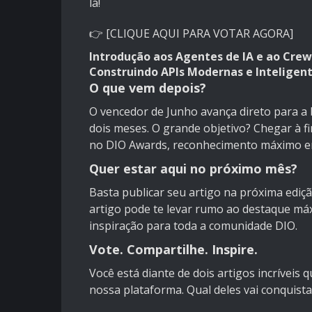
lá!
👉
[CLIQUE AQUI PARA VOTAR AGORA]
Introdução aos Agentes de IA e ao Crew 
Construindo APIs Modernas e Inteligen
O que vem depois?
O vencedor de Junho avança direto para a
dois meses. O grande objetivo? Chegar à fi
no DIO Awards, reconhecimento máximo ent
Quer estar aqui no próximo mês?
Basta publicar seu artigo na próxima ediç
artigo pode te levar rumo ao destaque má
inspiração para toda a comunidade DIO.
Vote. Compartilhe. Inspire.
Você está diante de dois artigos incríveis
nossa plataforma. Qual deles vai conquista