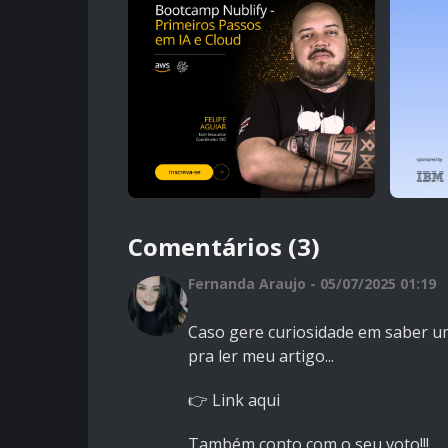
Comentários (3)
Fernanda Araujo - 05/07/2025 01:19
Caso gere curiosidade em saber um
pra ler meu artigo...
👉
Link aqui
Também conto com o seu voto!!!