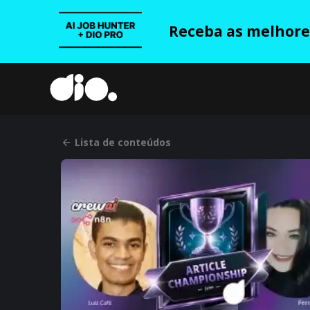
Receba as melhores
Lista de conteúdos