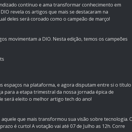
rendizado contínuo e ama transformar conhecimento em
a DIO revela os artigos que mais se destacaram na
ual deles será coroado como o campeão de março!
igos movimentam a DIO. Nesta edição, temos os campeões
ts
s espaços na plataforma, e agora disputam entre si o título
 para a etapa trimestral da nossa jornada épica de
 será eleito o melhor artigo tech do ano!
lha aquele que mais transformou sua visão sobre tecnologia. 
razo é curto! A votação vai até 07 de Julho as 12h. Corre