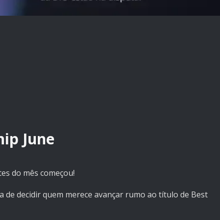
hip June
tes do mês começou!
a de decidir quem merece avançar rumo ao título de Best