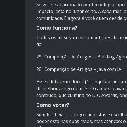
Se você é apaixonado por tecnologia, ap
impacto, está no lugar certo. A cada mês, 
comunidade. E agora é você quem decide q
Como funciona?
Todos os meses, duas competições de art
da:
29ª Competição de Artigos – Building Agen
28ª Competição de Artigos – Java com IA
Esses dois vencedores já conquistaram seu
de melhor artigo do mês. O campeão avança
conteúdo, que culmina no DIO Awards, onde
Como votar?
Simples! Leia os artigos finalistas e esco
poder está nas suas mãos, mas atenção: o p