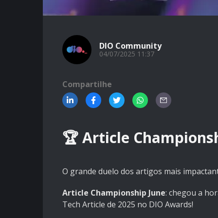
DIO Community
04/07/2025 11:37
Compartilhe
🏆 Article Champions
O grande duelo dos artigos mais impactan
Article Championship June
: chegou a hor
Tech Article de 2025 no DIO Awards!