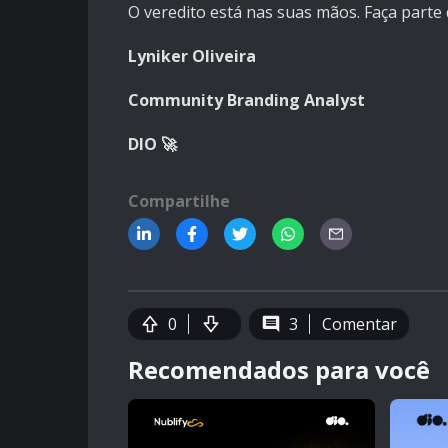
O veredito está nas suas mãos. Faça parte 
Lyniker Oliveira
Community Branding Analyst
DIO 🚀
Compartilhe
0
3
Comentar
Recomendados para você