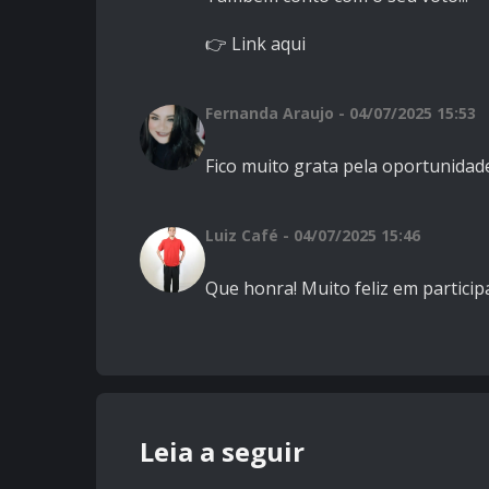
👉 Link aqui
Fernanda Araujo - 04/07/2025 15:53
Fico muito grata pela oportunidade
Luiz Café - 04/07/2025 15:46
Que honra! Muito feliz em particip
Leia a seguir