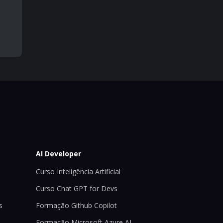
AI Developer
Curso Inteligência Artificial
Curso Chat GPT for Devs
s
Formação Github Copilot
Formação Microsoft Azure AI