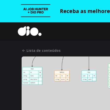
Receba as melhores
Lista de conteúdos