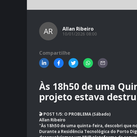
Allan Ribeiro
AR
10/01/2026 08:00
Compartilhe
Às 18h50 de uma Quin
projeto estava destru
🎬 POST 1/5: O PROBLEMA (Sábado)
Allan Ribeiro
"Às 18h50 de uma quinta-feira, descobri que n
Durante a Residência Tecnológica do Porto Digi