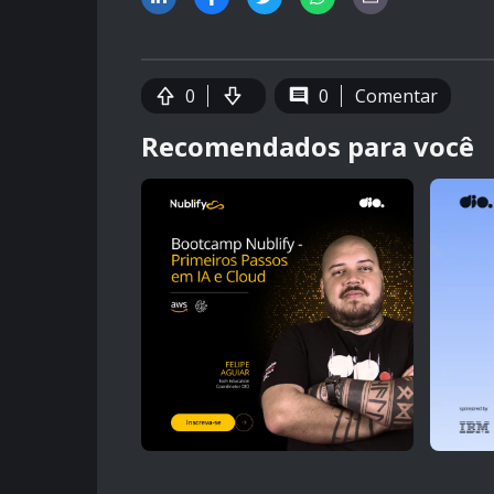
0
0
Comentar
Recomendados para você