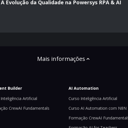
al: A Evolução da Qualidade na Powersys RPA & AI
Mais informações
ent Builder
AI Automation
Inteligência Artificial
Curso Inteligência Artificial
ção CrewAI Fundamentals
Curso AI Automation com N8N
Formação CrewAI Fundamental
Formação AI for Teachers