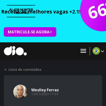
6
Receba as melhores vagas +2.150 cursos 
MATRICULE-SE AGORA
Lista de conteúdos
Weslley Ferraz
13/07/2024 11:04