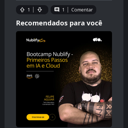
1
1
Comentar
Recomendados para você