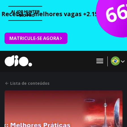
6
Receba as melhores vagas +2.150 cursos 
MATRICULE-SE AGORA
Lista de conteúdos