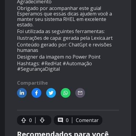
Agradecimento
Obrigado por acompanhar este guia!
Esperamos que essas dicas ajudem você a
manter seu sistema RHEL em excelente
estado.
Foi utilizada as seguintes ferramentas:
Ilustrações de capa: gerada pela Lexica.art
Conteúdo gerado por: ChatGpt e revisões
humanas
Designer da imagem no Power Point
Hashtags: #RedHat #Automação
#SegurançaDigital
Compartilhe
0
0
Comentar
Recomendados para você