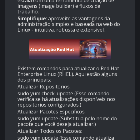
escala com uma ferramenta de criação de
imagens (image builder) e fluxos de
trabalho.
Simplifique
: aproveite as vantagens da
administração simples e baseada na web do
Linux - intuitiva, robusta e extensível.
Existem comandos para atualizar o Red Hat
Enterprise Linux (RHEL). Aqui estão alguns
dos principais:
Atualizar Repositórios:
sudo yum check-update (Esse comando
verifica se há atualizações disponíveis nos
repositórios configurados.)
Atualizar Pacotes Específicos:
sudo yum update (Substitua pelo nome do
pacote que você deseja atualizar.)
Atualizar Todos os Pacotes:
sudo yum update (Esse comando atualiza