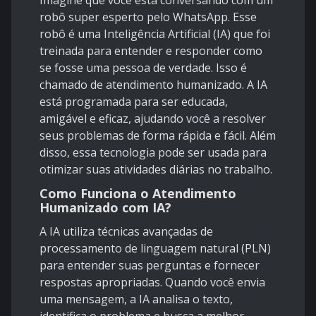
Imagine que você está conversando com um
robô super esperto pelo WhatsApp. Esse
robô é uma Inteligência Artificial (IA) que foi
treinada para entender e responder como
se fosse uma pessoa de verdade. Isso é
chamado de atendimento humanizado. A IA
está programada para ser educada,
amigável e eficaz, ajudando você a resolver
seus problemas de forma rápida e fácil. Além
disso, essa tecnologia pode ser usada para
otimizar suas atividades diárias no trabalho.
Como Funciona o Atendimento
Humanizado com IA?
A IA utiliza técnicas avançadas de
processamento de linguagem natural (PLN)
para entender suas perguntas e fornecer
respostas apropriadas. Quando você envia
uma mensagem, a IA analisa o texto,