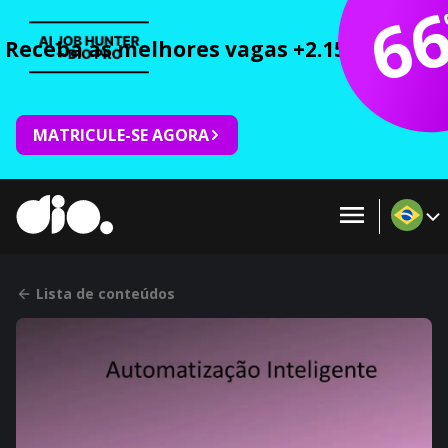
6
Receba as melhores vagas +2.150 cursos 
MATRICULE-SE AGORA
Lista de conteúdos