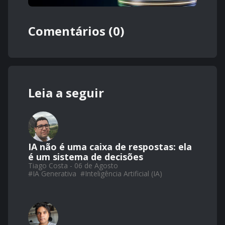
Comentários (0)
Leia a seguir
IA não é uma caixa de respostas: ela
é um sistema de decisões
Tiago Costa - 06 de Agosto
#
IA Generativa
#
Inteligência Artificial (IA)