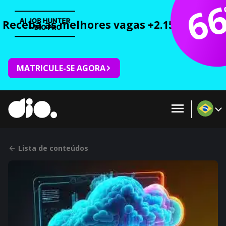
6
Receba as melhores vagas +2.150 cursos 
MATRICULE-SE AGORA
Lista de conteúdos