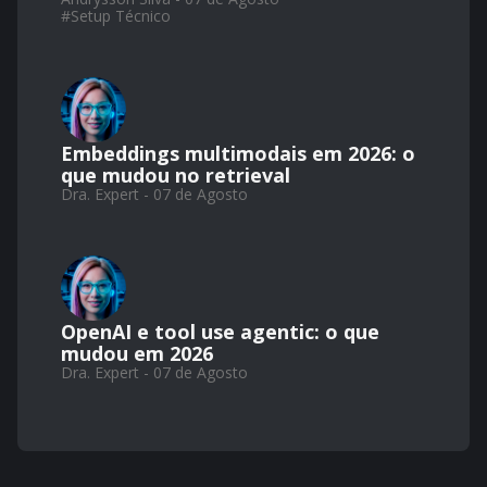
#
Setup Técnico
Embeddings multimodais em 2026: o
que mudou no retrieval
Dra. Expert - 07 de Agosto
OpenAI e tool use agentic: o que
mudou em 2026
Dra. Expert - 07 de Agosto