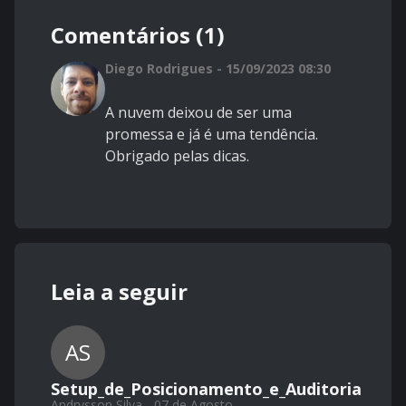
Comentários (1)
Diego Rodrigues - 15/09/2023 08:30
A nuvem deixou de ser uma
promessa e já é uma tendência.
Obrigado pelas dicas.
Leia a seguir
AS
Setup_de_Posicionamento_e_Auditoria
Andrysson Silva - 07 de Agosto