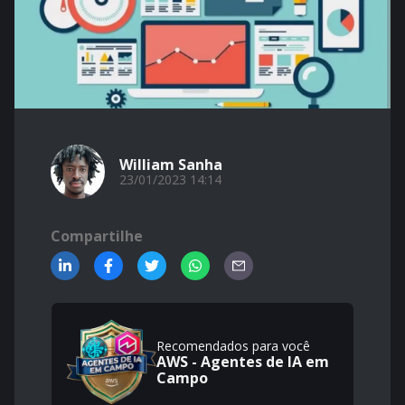
William Sanha
23/01/2023 14:14
Compartilhe
Recomendados para você
AWS - Agentes de IA em
Campo