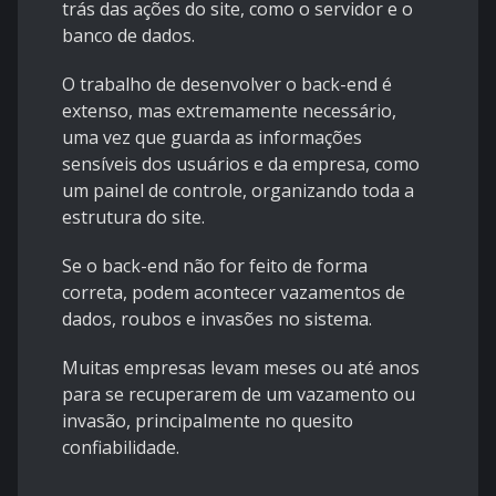
trás das ações do site, como o servidor e o
banco de dados.
O trabalho de desenvolver o back-end é
extenso, mas extremamente necessário,
uma vez que guarda as informações
sensíveis dos usuários e da empresa, como
um painel de controle, organizando toda a
estrutura do site.
Se o back-end não for feito de forma
correta, podem acontecer vazamentos de
dados, roubos e invasões no sistema.
Muitas empresas levam meses ou até anos
para se recuperarem de um vazamento ou
invasão, principalmente no quesito
confiabilidade.