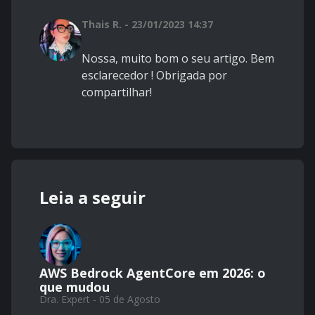
Thais R. - 23/01/2023 14:37
Nossa, muito bom o seu artigo. Bem
esclarecedor ! Obrigada por
compartilhar!
Leia a seguir
AWS Bedrock AgentCore em 2026: o
que mudou
Dra. Expert - 05 de Agosto