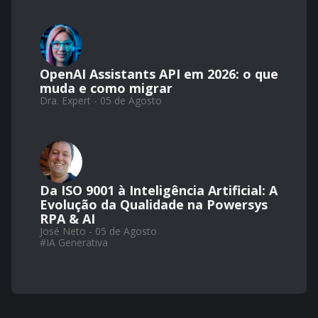
OpenAI Assistants API em 2026: o que
muda e como migrar
Dra. Expert - 05 de Agosto
Da ISO 9001 à Inteligência Artificial: A
Evolução da Qualidade na Powersys
RPA & AI
José Neto - 05 de Agosto
#
IA Generativa