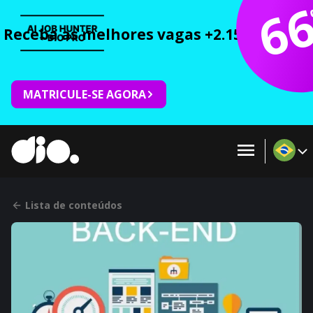
6
Receba as melhores vagas +2.150 cursos 
MATRICULE-SE AGORA
Lista de conteúdos