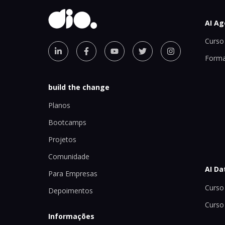
AI Ag
Curso 
Forma
build the change
Planos
Bootcamps
Projetos
Comunidade
AI Da
Para Empresas
Curso 
Depoimentos
Curso
Informações