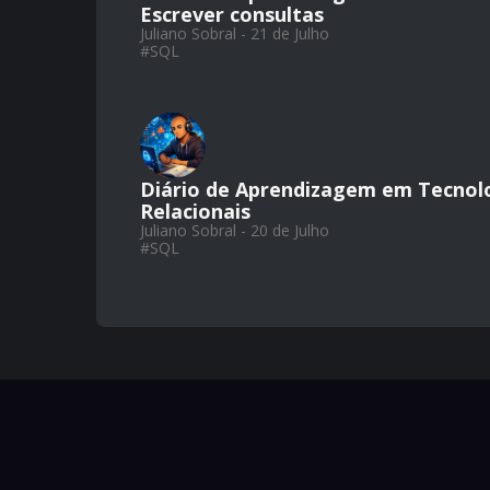
Escrever consultas
Juliano Sobral - 21 de Julho
#
SQL
Diário de Aprendizagem em Tecnol
Relacionais
Juliano Sobral - 20 de Julho
#
SQL