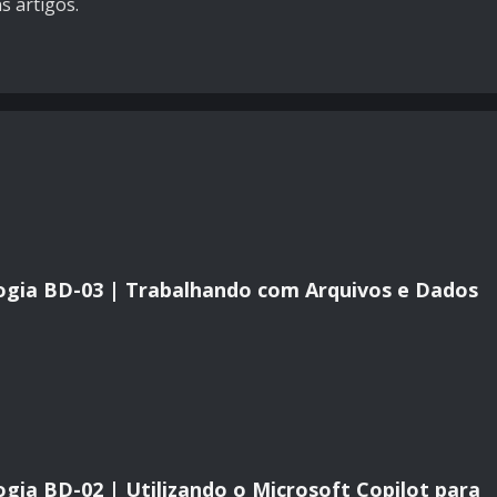
s artigos.
ogia BD-03 | Trabalhando com Arquivos e Dados
gia BD-02 | Utilizando o Microsoft Copilot para