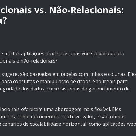
ionais vs. Não-Relacionais:
a?
de muitas aplicações modernas, mas você já parou para
ionais e não-relacionais?
sugere, são baseados em tabelas com linhas e colunas. Ele
 para consultas e manipulação de dados. São ideais para
ntegridade dos dados, como sistemas de gerenciamento de
lacionais oferecem uma abordagem mais flexível. Eles
matos, como documentos ou chave-valor, e são ótimos
 cenários de escalabilidade horizontal, como aplicações we