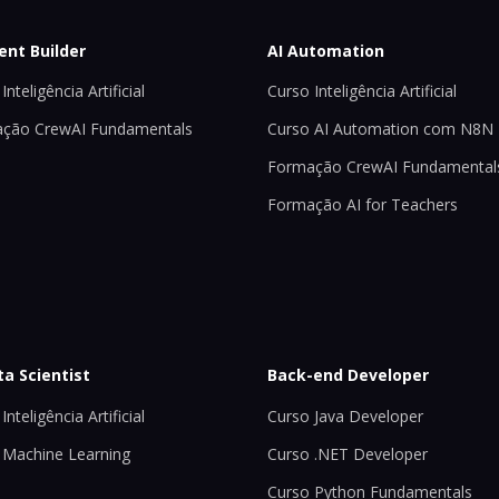
ent Builder
AI Automation
Inteligência Artificial
Curso Inteligência Artificial
ção CrewAI Fundamentals
Curso AI Automation com N8N
Formação CrewAI Fundamental
Formação AI for Teachers
ta Scientist
Back-end Developer
Inteligência Artificial
Curso Java Developer
 Machine Learning
Curso .NET Developer
Curso Python Fundamentals