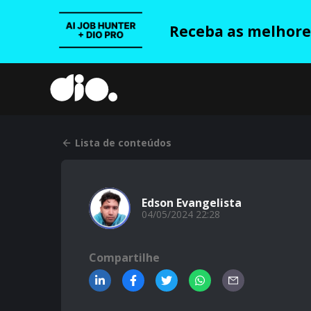
Receba as melhores
Lista de conteúdos
Edson Evangelista
04/05/2024 22:28
Compartilhe