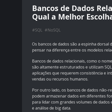
Bancos de Dados Relac
Qual a Melhor Escolh
#
SQL
#
NoSQL
Os bancos de dados são a espinha dorsal 
pensar na diferença entre os modelos relac
Bancos de dados relacionais, como o nome 
são altamente estruturados e utilizam SQL
aplicações que requerem consistência e i
vendas ou recursos humanos.
Por outro lado, os bancos de dados não-re
podem armazenar dados em diferentes for
para lidar com grandes volumes de dados e
e análise de big data.