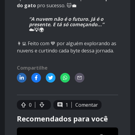
do gato
pro sucesso. 🐱💼
“A nuvem não é o futuro. Já é o
presente. E tá só começando...”
☁️💡🌍
👨‍💻 Feito com 💙 por alguém explorando as
nuvens e curtindo cada byte dessa jornada.
Compartilhe
0
1
Comentar
Recomendados para você