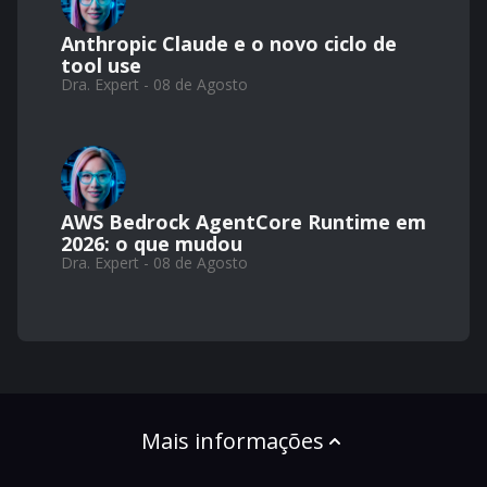
Anthropic Claude e o novo ciclo de
tool use
Dra. Expert - 08 de Agosto
AWS Bedrock AgentCore Runtime em
2026: o que mudou
Dra. Expert - 08 de Agosto
Mais informações