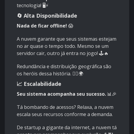
tecnologia! 🖥️⚡
🔄 Alta Disponibilidade
Nada de ficar offline!
😱
A nuvem garante que seus sistemas estejam
no ar quase o tempo todo. Mesmo se um
servidor cair, outro já entra no jogo! 🕹️🔥
Redundância e distribuição geográfica são
os heróis dessa história. 🦸‍♂️🌍
📈 Escalabilidade
Seu sistema acompanha seu sucesso.
📊🎉
Tá bombando de acessos? Relaxa, a nuvem
escala seus recursos conforme a demanda.
De startup a gigante da internet, a nuvem tá