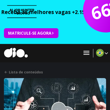
6
Receba as melhores vagas +2.150 cursos 
MATRICULE-SE AGORA
Lista de conteúdos