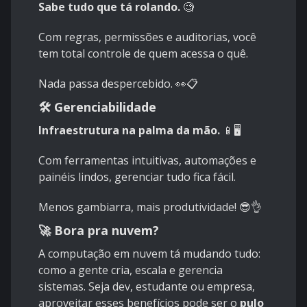
Sabe tudo que tá rolando.
🧐
Com regras, permissões e auditorias, você
tem total controle de quem acessa o quê.
Nada passa despercebido. 👀📋
🛠️ Gerenciabilidade
Infraestrutura na palma da mão.
📱🖥️
Com ferramentas intuitivas, automações e
painéis lindos, gerenciar tudo fica fácil.
Menos gambiarra, mais produtividade! 😎👌
🚀 Bora pra nuvem?
A computação em nuvem tá mudando tudo:
como a gente cria, escala e gerencia
sistemas. Seja dev, estudante ou empresa,
aproveitar esses benefícios pode ser o
pulo