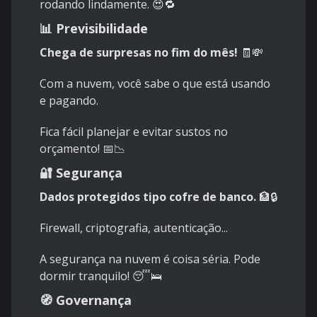
rodando lindamente. 😍🔁
📊 Previsibilidade
Chega de surpresas no fim do mês!
🧾💸
Com a nuvem, você sabe o que está usando
e pagando.
Fica fácil planejar e evitar sustos no
orçamento! 📅📉
🔐 Segurança
Dados protegidos tipo cofre de banco.
🏦🔒
Firewall, criptografia, autenticação...
A segurança na nuvem é coisa séria. Pode
dormir tranquilo! 😴🛌
🧭 Governança