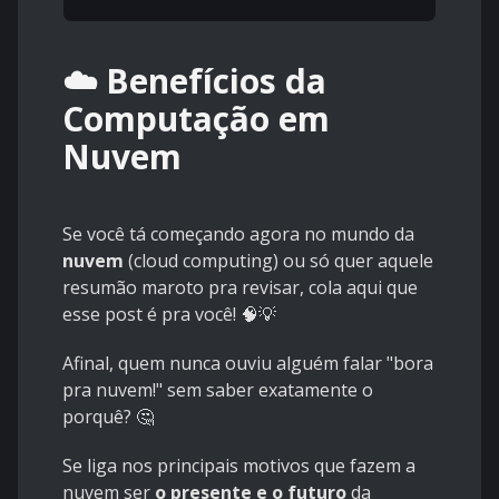
☁️ Benefícios da
Computação em
Nuvem
Se você tá começando agora no mundo da
nuvem
(cloud computing) ou só quer aquele
resumão maroto pra revisar, cola aqui que
esse post é pra você! 🧠💡
Afinal, quem nunca ouviu alguém falar "bora
pra nuvem!" sem saber exatamente o
porquê? 🤔
Se liga nos principais motivos que fazem a
nuvem ser
o presente e o futuro
da