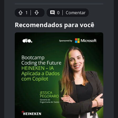
1
0
Comentar
Recomendados para você