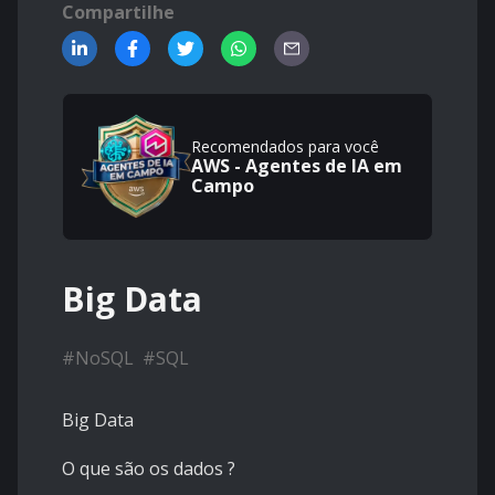
Compartilhe
Recomendados para você
AWS - Agentes de IA em
Campo
Big Data
#
NoSQL
#
SQL
Big Data
O que são os dados ?