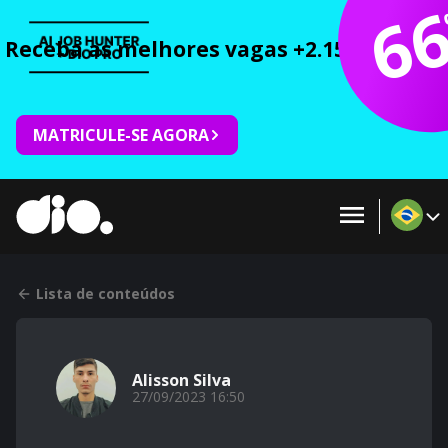
6
Receba as melhores vagas +2.150 cursos 
MATRICULE-SE AGORA
Lista de conteúdos
Alisson Silva
27/09/2023 16:50