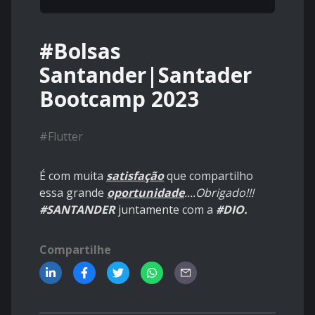
#Bolsas
Santander|Santader
Bootcamp 2023
#
Flutter
É com muita
satisfação
que compartilho
essa grande
oportunidade
....Obrigado!!!
#SANTANDER
juntamente com a
#DIO.
Compartilhe