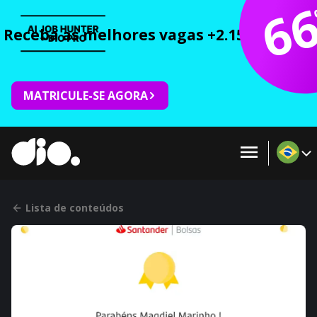
6
Receba as melhores vagas +2.150 cursos 
MATRICULE-SE AGORA
Lista de conteúdos