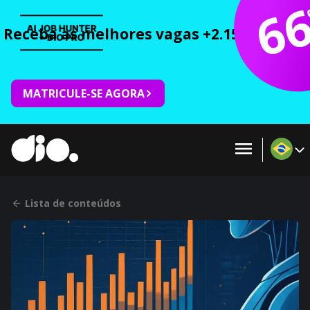
6
Receba as melhores vagas +2.150 cursos 
MATRICULE-SE AGORA
Lista de conteúdos