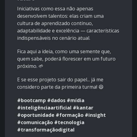
Iniciativas como essa não apenas
desenvolvem talentos: elas criam uma
cultura de aprendizado contínuo,
adaptabilidade e excelência — características
indispensáveis no cenário atual.
Fica aqui a ideia, como uma semente que,
quem sabe, poderá florescer em um futuro
próximo. 🌱
E se esse projeto sair do papel... já me
considero parte da primeira turma! 😄
#bootcamp #dados #mídia
#inteligênciaartificial #kantar
#oportunidade #formação #insight
#comunicação #tecnologia
#transformaçãodigital