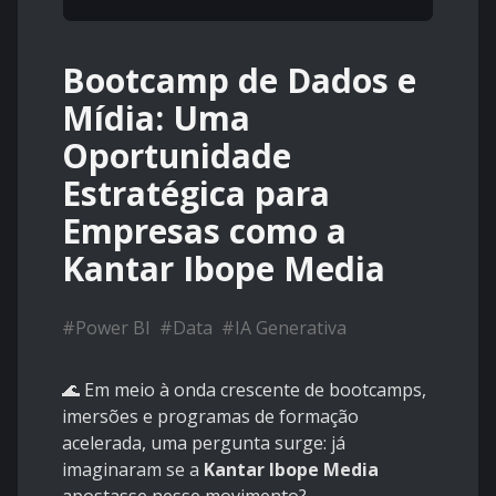
Bootcamp de Dados e
Mídia: Uma
Oportunidade
Estratégica para
Empresas como a
Kantar Ibope Media
#
Power BI
#
Data
#
IA Generativa
🌊 Em meio à onda crescente de bootcamps,
imersões e programas de formação
acelerada, uma pergunta surge: já
imaginaram se a
Kantar Ibope Media