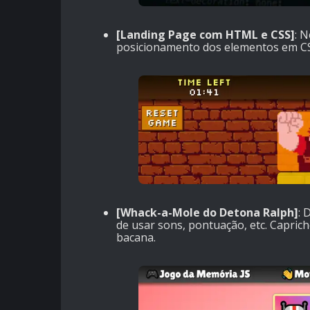
[Landing Page com HTML e CSS]
: 
posicionamento dos elementos em CSS
[Whack-a-Mole do Detona Ralph]
: 
de usar sons, pontuação, etc. Caprich
bacana.