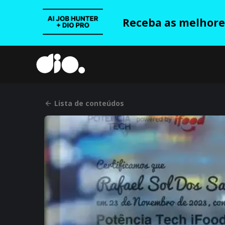
Receba as melhores
Lista de conteúdos