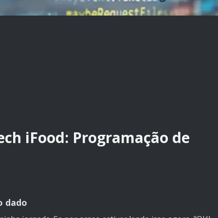
ech iFood: Programação de
o dado