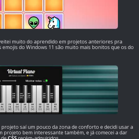
veitei muito do aprendido em projetos anteriores pra
 Os emojis do Windows 11 são muito mais bonitos que os do
 projeto saí um pouco da zona de conforto e decidi usar a
 um projeto bem interessante também, e já comecei a dar
s de
CSS
recém-adquiridos.