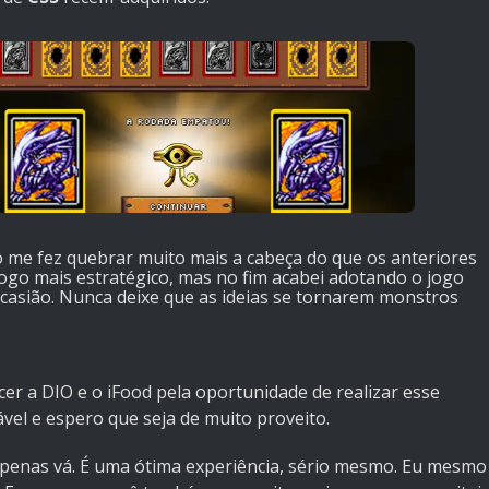
to me fez quebrar muito mais a cabeça do que os anteriores
ogo mais estratégico, mas no fim acabei adotando o jogo
 ocasião. Nunca deixe que as ideias se tornarem monstros
er a DIO e o iFood pela oportunidade de realizar esse
vel e espero que seja de muito proveito.
penas vá. É uma ótima experiência, sério mesmo. Eu mesmo