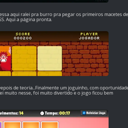
Nessa aqui ralei pra burro pra pegar os primeiros macetes d
. Aqui a página pronta.
Depois de teoria...Finalmente um joguinho, com oportunidad
ei muito nesse, foi muito divertido e o jogo ficou bem