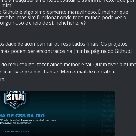
 mim).
o Github é algo simplesmente maravilhoso. É melhor que
 caramba, mas sim funcionar onde todo mundo pode ver o
 orgulhoso e cheio de si, hehehehe. 😂
iosidade de acompanhar os resultados finais. Os projetos
i, mas podem ser encontrados na
[minha página do Github]
.
do meu código, fazer ainda melhor e tal. Quem tiver algum
 ficar livre pra me chamar. Meu e-mail de contato é
om.