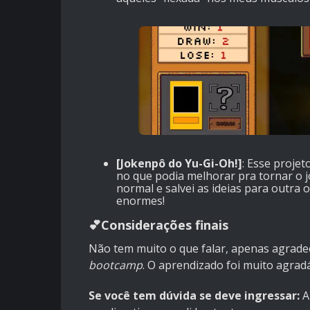
[Jokenpô do Yu-Gi-Oh!]
: Esse proje
no que podia melhorar pra tornar o j
normal e salvei as ideias para outra
enormes!
💕Considerações finais
Não tem muito o que falar, apenas agradec
bootcamp
. O aprendizado foi muito agradá
Se você tem dúvida se deve ingressar:
A