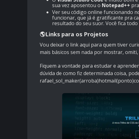
sua vez aposentou o
Notepad++
pra
Ver seu código online funcionando n
funcionar, que já é gratificante pra
resultado do seu suor. Você fica todo
🌎Links para os Projetos
Vou deixar o link aqui para quem tiver cur
mais básicos sem nada por mostrar, omit
Fiquem a vontade para estudar e aprender 
dúvida de como fiz determinada coisa, pode
rafael_sol_maker(arroba)hotmail(ponto)c