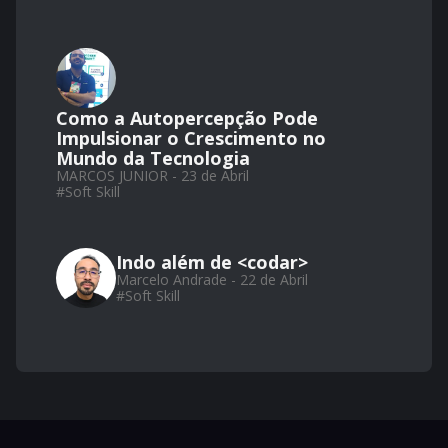
Como a Autopercepção Pode
Impulsionar o Crescimento no
Mundo da Tecnologia
MARCOS JUNIOR - 23 de Abril
#
Soft Skill
Indo além de <codar>
Marcelo Andrade - 22 de Abril
#
Soft Skill