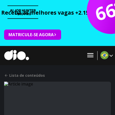
6
Receba as melhores vagas +2.150 cursos 
MATRICULE-SE AGORA
Lista de conteúdos