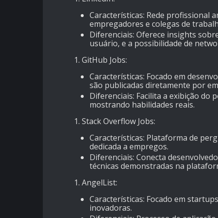
Características
: Rede profissional 
empregadores e colegas de trabalho
Diferenciais
: Oferece insights sob
usuário, e a possibilidade de netwo
GitHub Jobs
:
Características
: Focado em desenvo
são publicadas diretamente por em
Diferenciais
: Facilita a exibição do
mostrando habilidades reais.
Stack Overflow Jobs
:
Características
: Plataforma de pe
dedicada a empregos.
Diferenciais
: Conecta desenvolvedo
técnicas demonstradas na platafor
AngelList
:
Características
: Focado em startup
inovadoras.