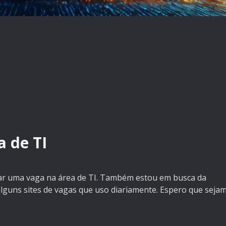
a de TI
rar uma vaga na área de TI. Também estou em busca da
lguns sites de vagas que uso diariamente. Espero que seja