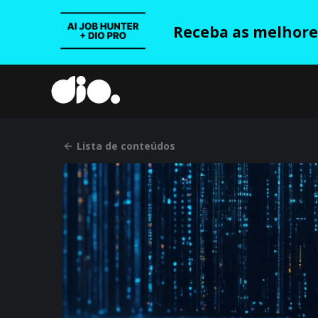
Receba as melhores
Lista de conteúdos