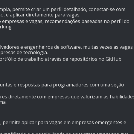
ampla, permite criar um perfil detalhado, conectar-se com
, e aplicar diretamente para vagas.
re empresas e vagas, recomendações baseadas no perfil do
rking.
lvedores e engenheiros de software, muitas vezes as vagas
presas de tecnologia.
 portfólio de trabalho através de repositórios no GitHub,
rguntas e respostas para programadores com uma seção
res diretamente com empresas que valorizam as habilidade
ma.
s, permite aplicar para vagas em empresas emergentes e