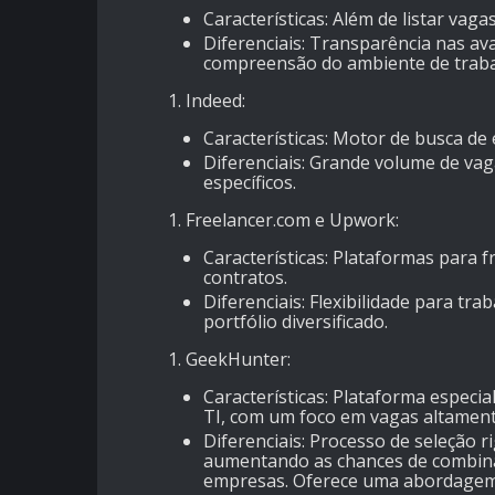
Características
: Além de listar vag
Diferenciais
: Transparência nas av
compreensão do ambiente de traba
Indeed
:
Características
: Motor de busca de
Diferenciais
: Grande volume de vagas
específicos.
Freelancer.com e Upwork
:
Características
: Plataformas para 
contratos.
Diferenciais
: Flexibilidade para tr
portfólio diversificado.
GeekHunter
:
Características
: Plataforma especi
TI, com um foco em vagas altamente
Diferenciais
: Processo de seleção 
aumentando as chances de combinar
empresas. Oferece uma abordagem p