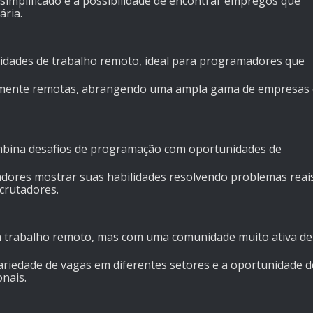
 simplificado e a possibilidade de encontrar empregos que
ária.
idades de trabalho remoto, ideal para programadores que
ficamente remotas, abrangendo uma ampla gama de empresas
mbina desafios de programação com oportunidades de
dores mostrar suas habilidades resolvendo problemas reai
crutadores.
 trabalho remoto, mas com uma comunidade muito ativa de
ariedade de vagas em diferentes setores e a oportunidade d
nais.