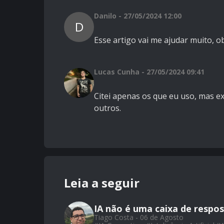
Danilo - 27/05/2024 12:00
D
Esse artigo vai me ajudar muito, o
Lucas Cunha - 27/05/2024 09:41
Citei apenas os que eu uso, mas ex
outros.
Leia a seguir
IA não é uma caixa de respos
Tiago Costa - 06 de Agosto