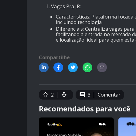
Vagas Pra JR
:
Características
: Plataforma focada 
incluindo tecnologia.
Diferenciais
: Centraliza vagas para
facilitando a entrada no mercado d
e localização, ideal para quem est
Compartilhe
2
3
Comentar
Recomendados para você