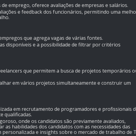
as de emprego, oferece avaliações de empresas e salários.
aliações e feedback dos funcionários, permitindo uma melho
lho.
 empregos que agrega vagas de várias fontes.
 disponíveis e a possibilidade de filtrar por critérios
freelancers que permitem a busca de projetos temporários o
abalhar em vários projetos simultaneamente e construir um
alizada em recrutamento de programadores e profissionais 
 qualificadas.
rigoroso, onde os candidatos são previamente avaliados,
 as habilidades dos candidatos com as necessidades das
ersonalizada e insights sobre o mercado de trabalho de T