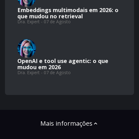
Embeddings multimodais em 2026: o
que mudou no retrieval
Dra. Expert - 07 de Agosto
OpenAI e tool use agentic: o que
mudou em 2026
Dra. Expert - 07 de Agosto
Mais informações