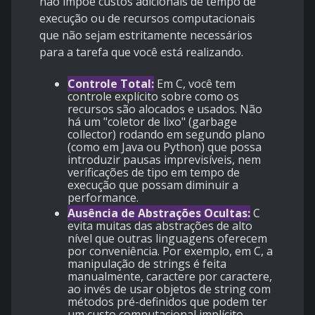
não impõe custos adicionais de tempo de
execução ou de recursos computacionais
que não sejam estritamente necessários
para a tarefa que você está realizando.
Controle Total:
Em C, você tem
controle explícito sobre como os
recursos são alocados e usados. Não
há um "coletor de lixo" (garbage
collector) rodando em segundo plano
(como em Java ou Python) que possa
introduzir pausas imprevisíveis, nem
verificações de tipo em tempo de
execução que possam diminuir a
performance.
Ausência de Abstrações Ocultas:
C
evita muitas das abstrações de alto
nível que outras linguagens oferecem
por conveniência. Por exemplo, em C, a
manipulação de strings é feita
manualmente, caractere por caractere,
ao invés de usar objetos de string com
métodos pré-definidos que podem ter
um custo computacional implícito.