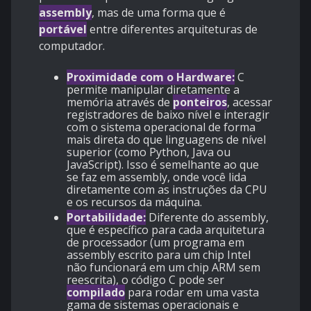
assembly
, mas de uma forma que é
portável
entre diferentes arquiteturas de
computador.
Proximidade com o Hardware:
C
permite manipular diretamente a
memória através de
ponteiros
, acessar
registradores de baixo nível e interagir
com o sistema operacional de forma
mais direta do que linguagens de nível
superior (como Python, Java ou
JavaScript). Isso é semelhante ao que
se faz em assembly, onde você lida
diretamente com as instruções da CPU
e os recursos da máquina.
Portabilidade:
Diferente do assembly,
que é específico para cada arquitetura
de processador (um programa em
assembly escrito para um chip Intel
não funcionará em um chip ARM sem
reescrita), o código C pode ser
compilado
para rodar em uma vasta
gama de sistemas operacionais e