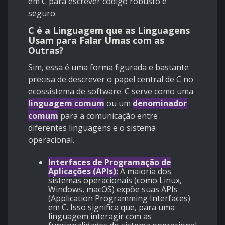
em C para escrever código robusto e
seguro.
C é a Linguagem que as Linguagens
Usam para Falar Umas com as
Outras?
Sim, essa é uma forma figurada e bastante
precisa de descrever o papel central de C no
ecossistema de software. C serve como uma
linguagem comum
ou um
denominador
comum
para a comunicação entre
diferentes linguagens e o sistema
operacional.
Interfaces de Programação de
Aplicações (APIs):
A maioria dos
sistemas operacionais (como Linux,
Windows, macOS) expõe suas APIs
(Application Programming Interfaces)
em C. Isso significa que, para uma
linguagem interagir com as