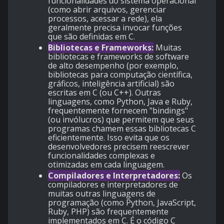
funcionalidades do sistema operacional
(como abrir arquivos, gerenciar
processos, acessar a rede), ela
geralmente precisa invocar funções
que são definidas em C.
Bibliotecas e Frameworks:
Muitas
bibliotecas e frameworks de software
de alto desempenho (por exemplo,
bibliotecas para computação científica,
gráficos, inteligência artificial) são
escritas em C (ou C++). Outras
linguagens, como Python, Java e Ruby,
frequentemente fornecem "bindings"
(ou invólucros) que permitem que seus
programas chamem essas bibliotecas C
eficientemente. Isso evita que os
desenvolvedores precisem reescrever
funcionalidades complexas e
otimizadas em cada linguagem.
Compiladores e Interpretadores:
Os
compiladores e interpretadores de
muitas outras linguagens de
programação (como Python, JavaScript,
Ruby, PHP) são frequentemente
implementados em C. É o código C