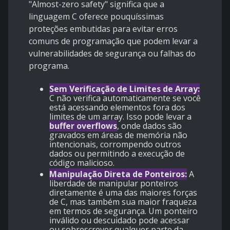
"Almost-zero safety" significa que a
linguagem C oferece pouquíssimas
proteções embutidas para evitar erros
comuns de programação que podem levar a
vulnerabilidades de segurança ou falhas do
programa.
Sem Verificação de Limites de Array:
C não verifica automaticamente se você
está acessando elementos fora dos
limites de um array. Isso pode levar a
buffer overflows
, onde dados são
gravados em áreas de memória não
intencionais, corrompendo outros
dados ou permitindo a execução de
código malicioso.
Manipulação Direta de Ponteiros:
A
liberdade de manipular ponteiros
diretamente é uma das maiores forças
de C, mas também sua maior fraqueza
em termos de segurança. Um ponteiro
inválido ou descuidado pode acessar
ou sobrescrever qualquer parte da