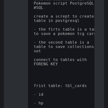
Pokemon script PostgreSQL

#SQL

create a scrept to create a 
table in postgresql

- the firts table is a table 
to save a pokemon tcg cards

- the second table is a 
table to save collections 
set

connect to tables with 
FORENG KEY

frist table: tbl_cards

- id

- hp
