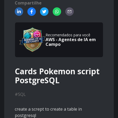
Compartilhe
Recomendados para você
AWS - Agentes de IA em
Campo
Cards Pokemon script
PostgreSQL
#
SQL
create a scrept to create a table in
postgresql