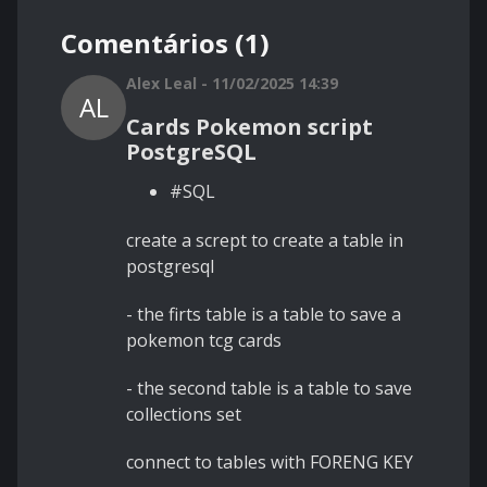
Comentários (1)
Alex Leal - 11/02/2025 14:39
AL
Cards Pokemon script
PostgreSQL
#SQL
create a scrept to create a table in
postgresql
- the firts table is a table to save a
pokemon tcg cards
- the second table is a table to save
collections set
connect to tables with FORENG KEY