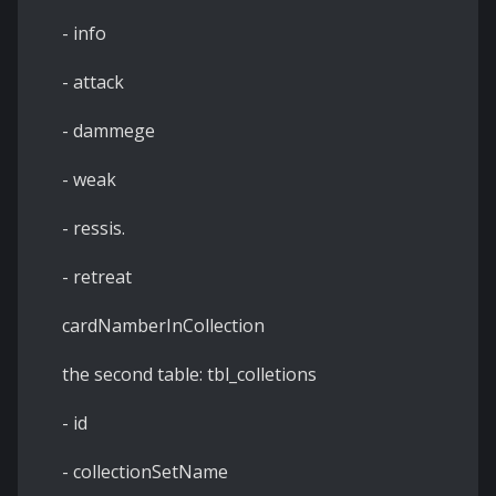
- info
- attack
- dammege
- weak
- ressis.
- retreat
cardNamberInCollection
the second table: tbl_colletions
- id
- collectionSetName