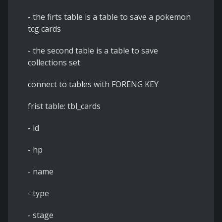
- the firts table is a table to save a pokemon
tcg cards
- the second table is a table to save
collections set
connect to tables with FORENG KEY
frist table: tbl_cards
- id
- hp
- name
- type
- stage