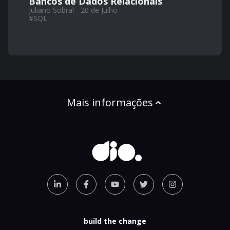
Bancos de Dados Relacionais
Juliano Sobral - 20 de Julho
#
SQL
Mais informações
build the change