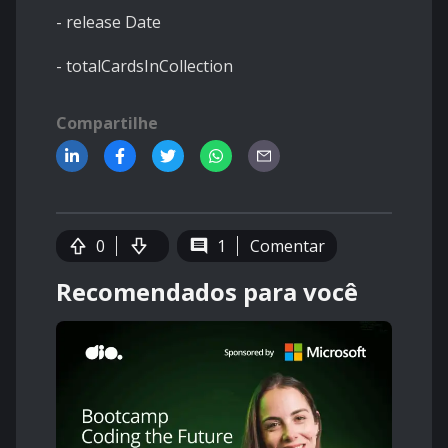
- release Date
- totalCardsInCollection
Compartilhe
0
1
Comentar
Recomendados para você