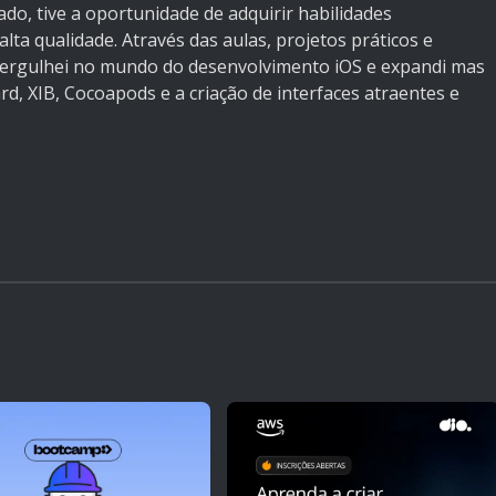
do, tive a oportunidade de adquirir habilidades
alta qualidade. Através das aulas, projetos práticos e
 mergulhei no mundo do desenvolvimento iOS e expandi mas
d, XIB, Cocoapods e a criação de interfaces atraentes e