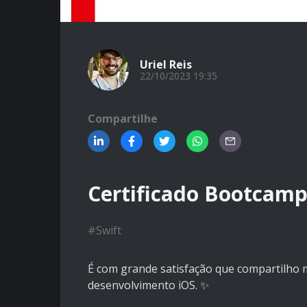
Uriel Reis
22/10/2023 19:35
Compartilhe
Certificado Bootcamp 
#
Swift
É com grande satisfação que compartilho m
desenvolvimento iOS. ✨