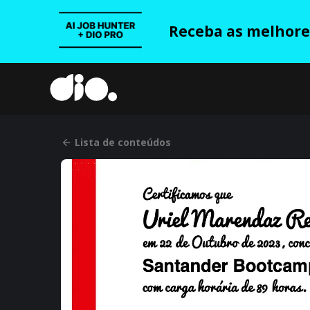
Receba as melhores
Lista de conteúdos