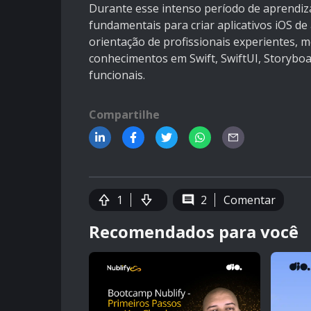
Durante esse intenso período de aprendiza
fundamentais para criar aplicativos iOS de 
orientação de profissionais experientes,
conhecimentos em Swift, SwiftUI, Storyboar
funcionais.
Compartilhe
1
2
Comentar
Recomendados para você