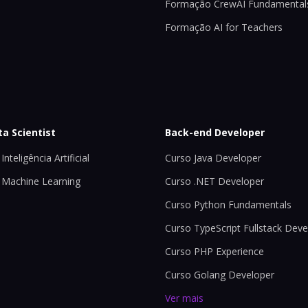
Formação CrewAI Fundamental
Formação AI for Teachers
ta Scientist
Back-end Developer
Inteligência Artificial
Curso Java Developer
 Machine Learning
Curso .NET Developer
Curso Python Fundamentals
Curso TypeScript Fullstack Deve
Curso PHP Experience
Curso Golang Developer
Ver mais