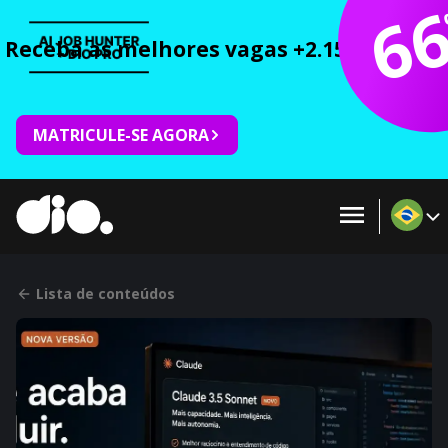
6
Receba as melhores vagas +2.150 cursos 
MATRICULE-SE AGORA
Lista de conteúdos