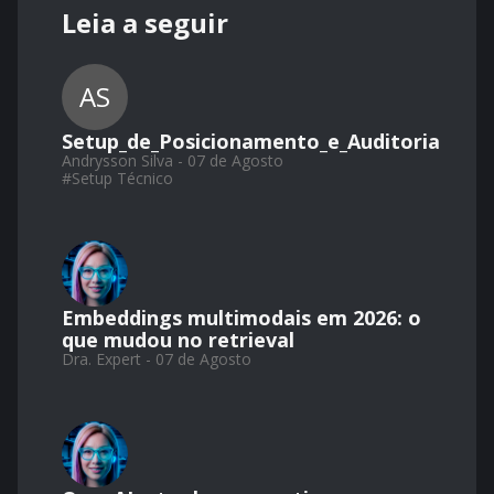
Leia a seguir
AS
Setup_de_Posicionamento_e_Auditoria
Andrysson Silva - 07 de Agosto
#
Setup Técnico
Embeddings multimodais em 2026: o
que mudou no retrieval
Dra. Expert - 07 de Agosto