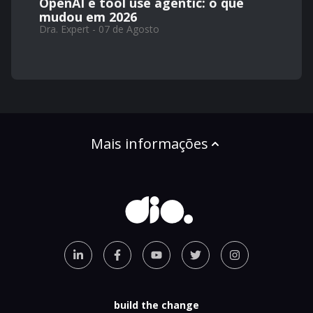
OpenAI e tool use agentic: o que
mudou em 2026
Dra. Expert - 07 de Agosto
Mais informações
build the change