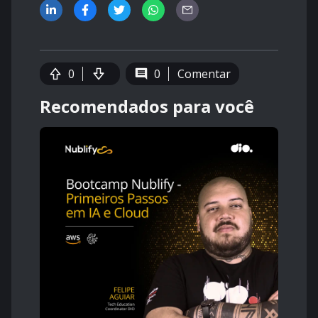
0
0
Comentar
Recomendados para você