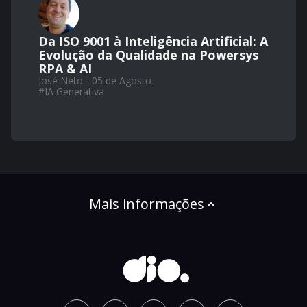
Da ISO 9001 à Inteligência Artificial: A
Evolução da Qualidade na Powersys
RPA & AI
José Neto - 05 de Agosto
#
IA Generativa
Mais informações