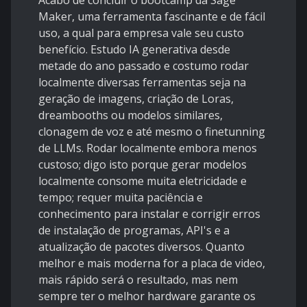
Acabo de concluir o bootcamp da Sage
Maker, uma ferramenta fascinante e de fácil
uso, a qual para empresa vale seu custo
benefício. Estudo IA generativa desde
metade do ano passado e costumo rodar
localmente diversas ferramentas seja na
geração de imagens, criação de Loras,
dreambooths ou modelos similares,
clonagem de voz e até mesmo o finetunning
de LLMs. Rodar localmente embora menos
custoso; digo isto porque gerar modelos
localmente consome muita eletricidade e
tempo; requer muita paciência e
conhecimento para instalar e corrigir erros
de instalação de programas, API's e a
atualização de pacotes diversos. Quanto
melhor e mais moderna for a placa de video,
mais rápido será o resultado, mas nem
sempre ter o melhor hardware garante os