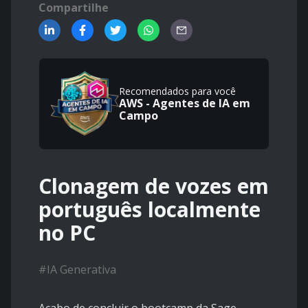
Compartilhe
Recomendados para você
AWS - Agentes de IA em
Campo
Clonagem de vozes em
português localmente
no PC
#
IA Generativa