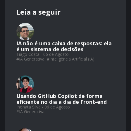
Leia a seguir
IA não é uma caixa de respostas: ela
é um sistema de decisões
Tiago Costa - 06 de Agosto
#
IA Generativa
#
Inteligência Artificial (IA)
Usando GitHub Copilot de forma
eficiente no dia a dia de Front-end
Jhonata Silva - 06 de Agosto
#
IA Generativa