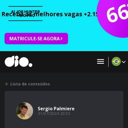
6
Receba as melhores vagas +2.150 cursos 
MATRICULE-SE AGORA
Lista de conteúdos
Sergio Palmiere
31/07/2024 20:53