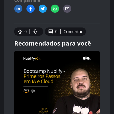
Compartilhe
0
0
Comentar
Recomendados para você