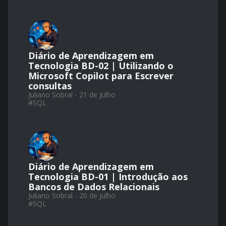
Diário de Aprendizagem em
Tecnologia BD-02 | Utilizando o
Microsoft Copilot para Escrever
consultas
Juliano Sobral - 21 de Julho
#
SQL
Diário de Aprendizagem em
Tecnologia BD-01 | Introdução aos
Bancos de Dados Relacionais
Juliano Sobral - 20 de Julho
#
SQL