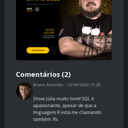
Comentários (2)
Bruno Almeida - 19/09/2022 15:28
Show Júlia muito bom! SQL é
apaixonante, apesar de que a
linguagem R está me chamando
também. Rs