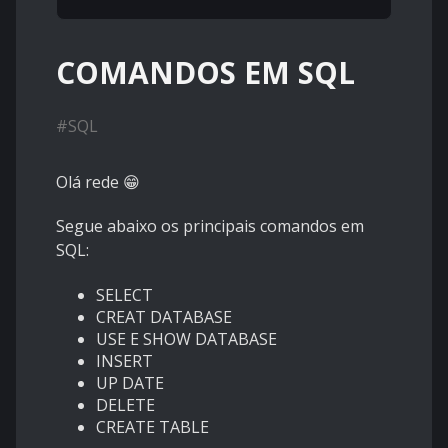
COMANDOS EM SQL
#
SQL
Olá rede 😁
Segue abaixo os principais comandos em
SQL:
SELECT
CREAT DATABASE
USE E SHOW DATABASE
INSERT
UP DATE
DELETE
CREATE TABLE