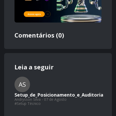
Comentários (0)
Leia a seguir
AS
Setup_de_Posicionamento_e_Auditoria
Andrysson Silva - 07 de Agosto
#
Setup Técnico