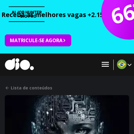
6
Receba as melhores vagas +2.150 cursos 
MATRICULE-SE AGORA
Lista de conteúdos