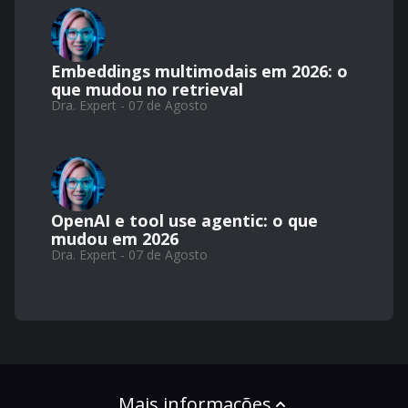
Embeddings multimodais em 2026: o
que mudou no retrieval
Dra. Expert - 07 de Agosto
OpenAI e tool use agentic: o que
mudou em 2026
Dra. Expert - 07 de Agosto
Mais informações