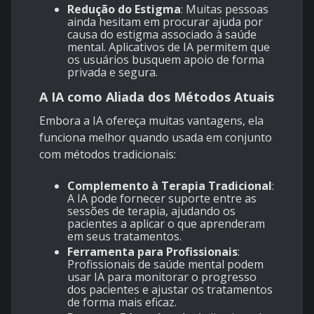
Redução do Estigma
: Muitas pessoas
ainda hesitam em procurar ajuda por
causa do estigma associado à saúde
mental. Aplicativos de IA permitem que
os usuários busquem apoio de forma
privada e segura.
A IA como Aliada dos Métodos Atuais
Embora a IA ofereça muitas vantagens, ela
funciona melhor quando usada em conjunto
com métodos tradicionais:
Complemento à Terapia Tradicional
:
A IA pode fornecer suporte entre as
sessões de terapia, ajudando os
pacientes a aplicar o que aprenderam
em seus tratamentos.
Ferramenta para Profissionais
:
Profissionais de saúde mental podem
usar IA para monitorar o progresso
dos pacientes e ajustar os tratamentos
de forma mais eficaz.