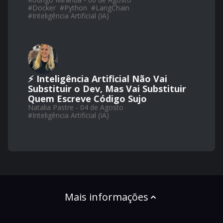
#
Docker
#
Python
#
LangChain
#
Inteligência Artificial (IA)
⚡ Inteligência Artificial Não Vai
Substituir o Dev, Mas Vai Substituir
Quem Escreve Código Sujo
Natalia Pastre - 04 de Agosto
#
Inteligência Artificial (IA)
Mais informações