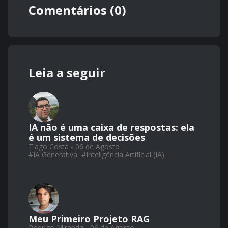
Comentários (0)
Leia a seguir
IA não é uma caixa de respostas: ela
é um sistema de decisões
Tiago Costa - 06 de Agosto
#
IA Generativa
#
Inteligência Artificial (IA)
Meu Primeiro Projeto RAG
Rodrigo Miranda - 06 de Agosto