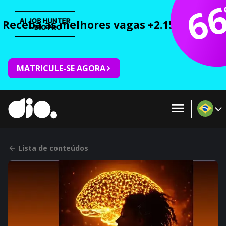
6
Receba as melhores vagas +2.150 cursos 
MATRICULE-SE AGORA
Lista de conteúdos