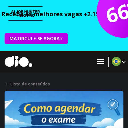
6
Receba as melhores vagas +2.150 cursos 
MATRICULE-SE AGORA
Lista de conteúdos