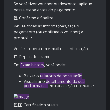
Se você tiver voucher ou desconto, aplique
nessa etapa antes do pagamento.
9️⃣ Confirme e finalize
Revise todas as informações, faça o
pagamento (ou confirme o voucher) e
pronto! 🎉
Você receberá um e-mail de confirmação.
🔟 Depois do exame
Em
Exam history
, você pode:
Baixar o
relatório de pontuação
Visualizar o
detalhamento da sua
performance
em cada seção do exame
1️⃣1️⃣ Certification status