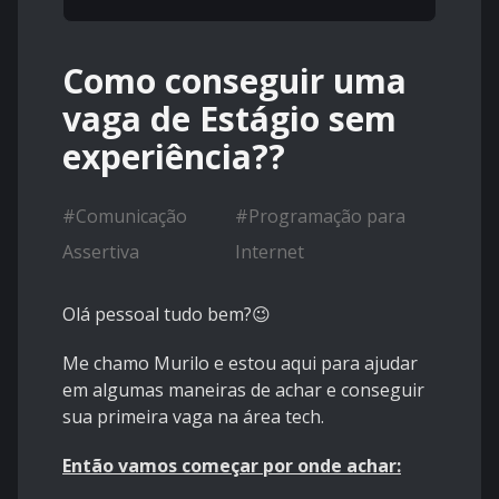
Como conseguir uma
vaga de Estágio sem
experiência??
#
Comunicação
#
Programação para
Assertiva
Internet
Olá pessoal tudo bem?😉
Me chamo Murilo e estou aqui para ajudar
em algumas maneiras de achar e conseguir
sua primeira vaga na área tech.
Então vamos começar por onde achar: