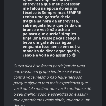
entrevista que meu professor
me falou na época do ensino
técnico é: Sempre mas SEMPRE
tenha uma garrafa cheia
d'água na hora da entrevista,
sabe aquela hora que te dá um
branco e você não acha a
palavra que queria? simples
finja uma tosse peça licença e
beba um gole dessa água
enquanto isso pense em outra
maneira de dizer oque queria,
relaxe e volte ao assunto 😅
Outra dica é se forem participar de uma
entrevista em grupo lembre-se é você
contra você mesmo não fique nervoso
porque alguém tem mais experiência que
você ou fala melhor que você continue e dê
o seu melhor tudo é aprendizado e assim
que aprendemos mais ainda, quando a um
desafio...