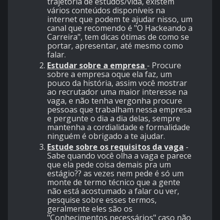
trajetória de estudos/vida, existem
vários conteúdos disponíveis na
internet que podem te ajudar nisso, um
canal que recomendo é "O Hackeando a
Carreira", tem dicas ótimas de como se
portar, apresentar, até mesmo como
falar.
Estudar sobre a empresa
- Procure
sobre a empresa oque ela faz, um
pouco da história, assim você mostrar
ao recrutador uma maior interesse na
vaga, e não tenha vergonha procure
pessoas que trabalham nessa empresa
e pergunte o dia a dia delas, sempre
mantenha a cordialidade e formalidade
ninguém é obrigado a te ajudar.
Estude sobre os requisitos da vaga
-
Sabe quando você olha a vaga e parece
que ela pede coisa demais pra um
estágio?? as vezes nem pede é só um
monte de termo técnico que a gente
não está acostumado a falar ou ver,
pesquise sobre esses termos,
geralmente eles são os
"Conhecimentos necessários" caso não