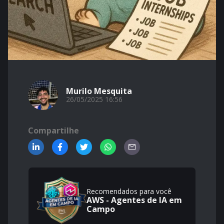
Murilo Mesquita
26/05/2025 16:56
Compartilhe
Recomendados para você
AWS - Agentes de IA em
Campo