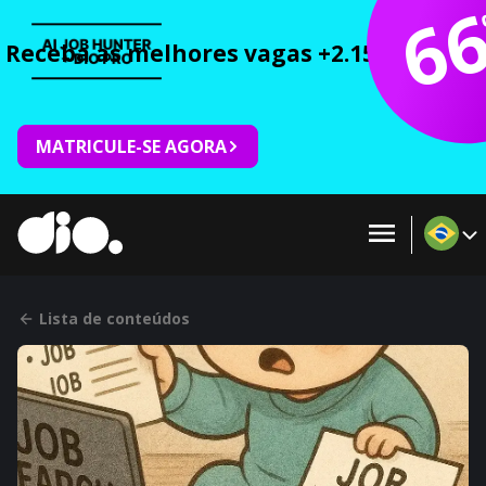
6
Receba as melhores vagas +2.150 cursos 
MATRICULE-SE AGORA
Lista de conteúdos