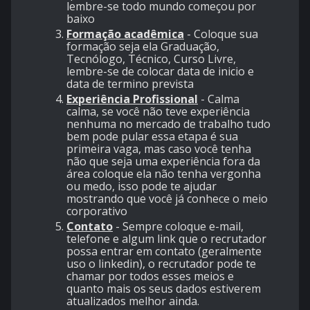
lembre-se todo mundo começou por
baixo
Formação acadêmica
- Coloque sua
formação seja ela Graduação,
Tecnólogo, Técnico, Curso Livre,
lembre-se de colocar data de inicio e
data de termino prevista
Experiência Profissional
- Calma
calma, se você não teve experiência
nenhuma no mercado de trabalho tudo
bem pode pular essa etapa é sua
primeira vaga, mas caso você tenha
não que seja uma experiência fora da
área coloque ela não tenha vergonha
ou medo, isso pode te ajudar
mostrando que você já conhece o meio
corporativo
Contato
- Sempre coloque e-mail,
telefone e algum link que o recrutador
possa entrar em contato (geralmente
uso o linkedin), o recrutador pode te
chamar por todos esses meios e
quanto mais os seus dados estiverem
atualizados melhor ainda.