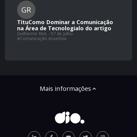
GR
TítuComo Dominar a Comunicação
na Área de Tecnologialo do artigo
Guilherme Reis - 07 de Julho
#
Comunicação Assertiva
Mais informações