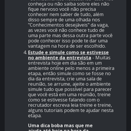
conheça ou não saiba sobre eles não
fique nervoso você não precisa
conhecer nem saber de tudo, além
disso sempre de uma olhada nos
"Conhecimentos desejáveis" da vaga,
as vezes você não conhece tudo de
uma parte mas dessa outra parte você
pode conhecer isso pode te dar uma
vantagem na hora de ser escolhido.
Estude e simule como se estivesse
no ambiente da entrevista
- Muitas
entrevista hoje em dia são em um
ambiente online pelo menos a primeira
etapa, então simule como se fosse no
dia da entrevista, crie uma sala de
reunião, se arrume, ajeite o ambiente
simule tudo que possível para parecer
que você está em uma reunião, treine
como se estivesse falando com o
recrutador escreva leia treine e treine,
alguns tutoriais podem te ajudar nesta
etapa.
Uma dica boba mas que me
ajuda até hoje na hora da