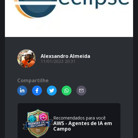
Alexsandro Almeida
11/01/2023 20:31
Compartilhe
Recomendados para você
AWS - Agentes de IA em
Campo