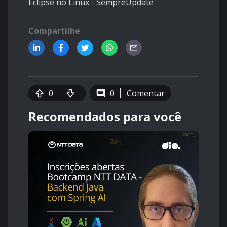
Eclipse no Linux - SempreUpdate
Compartilhe
0
0
Comentar
Recomendados para você