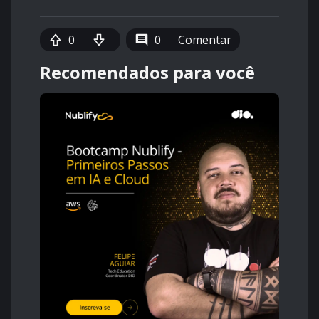
0
0
Comentar
Recomendados para você