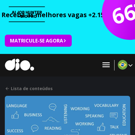
6
Receba as melhores vagas +2.150 cursos 
MATRICULE-SE AGORA
Lista de conteúdos