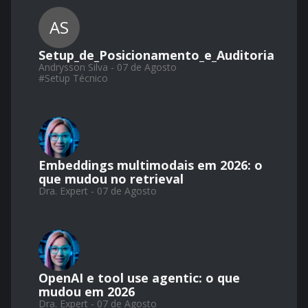
AS
Setup_de_Posicionamento_e_Auditoria
Andrysson Silva - 07 de Agosto
#
Setup Técnico
Embeddings multimodais em 2026: o
que mudou no retrieval
Dra. Expert - 07 de Agosto
OpenAI e tool use agentic: o que
mudou em 2026
Dra. Expert - 07 de Agosto