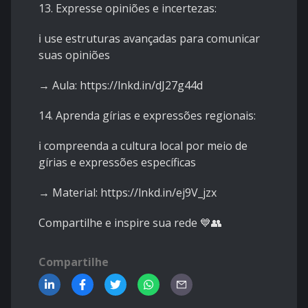
13. Expresse opiniões e incertezas:
ℹ️ use estruturas avançadas para comunicar
suas opiniões
→ Aula:
https://lnkd.in/dJ27g44d
14. Aprenda gírias e expressões regionais:
ℹ️ compreenda a cultura local por meio de
gírias e expressões específicas
→ Material:
https://lnkd.in/ej9V_jzx
Compartilhe e inspire sua rede 💙👥
Compartilhe