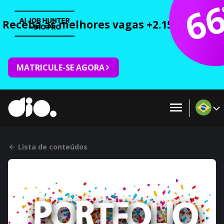
6
Receba as melhores vagas +2.150 cursos 
MATRICULE-SE AGORA
Lista de conteúdos