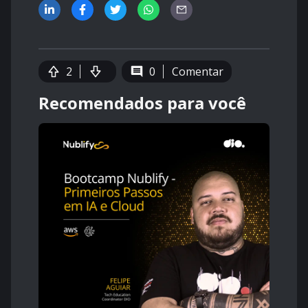
2
0
Comentar
Recomendados para você