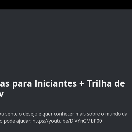
 para Iniciantes + Trilha de
v
u sente o desejo e quer conhecer mais sobre o mundo da
eo pode ajudar:
https://youtu.be/DlVYnGMbP00