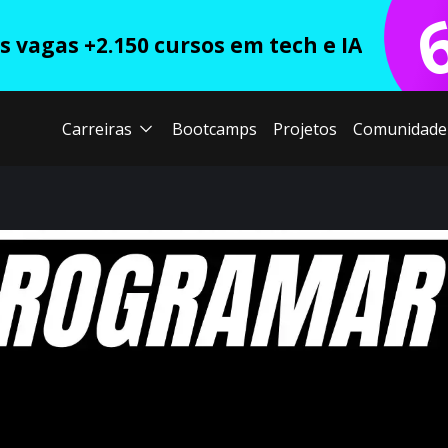
 vagas +2.150 cursos em tech e IA
Carreiras
Bootcamps
Projetos
Comunidade