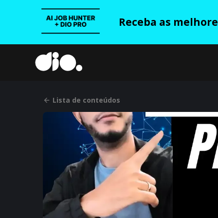
Receba as melhores
Lista de conteúdos