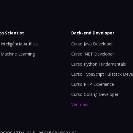
ta Scientist
Back-end Developer
Inteligência Artificial
Curso Java Developer
 Machine Learning
Curso .NET Developer
Curso Python Fundamentals
Curso TypeScript Fullstack Deve
Curso PHP Experience
Curso Golang Developer
Ver mais
OS LTDA. CNPJ: 26.965.884/0001-02