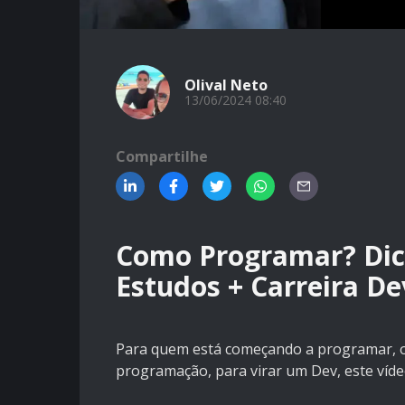
Olival Neto
13/06/2024 08:40
Compartilhe
Como Programar? Dicas
Estudos + Carreira De
Para quem está começando a programar, o
programação, para virar um Dev, este víd