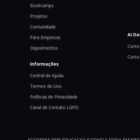
Bootcamps
Projetos
Comunidade
AI Da
Para Empresas
Curso 
Depoimentos
Curso
Informações
Central de Ajuda
Termos de Uso
Políticas de Privacidade
Canal de Contato LGPD
ACADEMIA PME EDUCACAO E CONSULTORIA EM NEGOCI